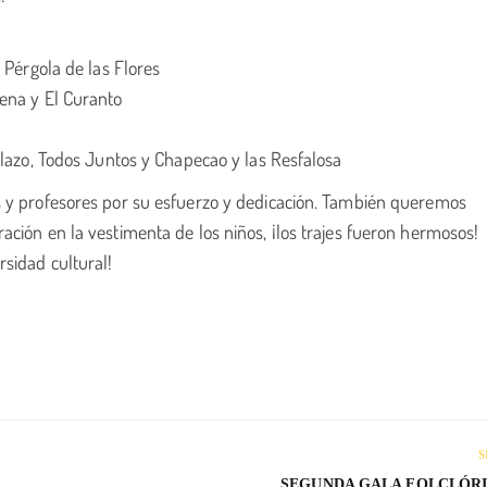
 Pérgola de las Flores
ena y El Curanto
llazo, Todos Juntos y Chapecao y las Resfalosa
s y profesores por su esfuerzo y dedicación. También queremos
ción en la vestimenta de los niños, ¡los trajes fueron hermosos!
sidad cultural!
S
SEGUNDA GALA FOLCLÓRI