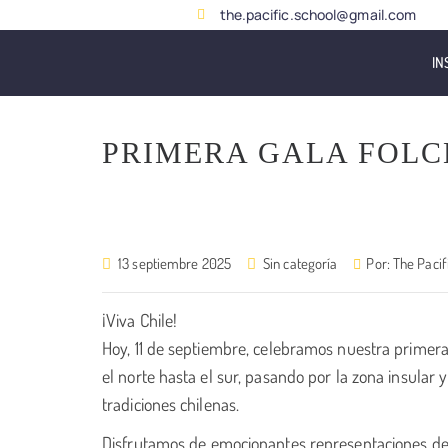
the.pacific.school@gmail.com
IN
PRIMERA GALA FOLC
13 septiembre 2025
Sin categoría
Por:
The Pacif
¡Viva Chile!
Hoy, 11 de septiembre, celebramos nuestra primera 
el norte hasta el sur, pasando por la zona insular 
tradiciones chilenas.
Disfrutamos de emocionantes representaciones de