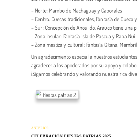
– Norte: Mambo de Machaguay y Caporales
– Centro: Cuecas tradicionales, Fantasía de Cueca y
– Sur: Concepción de Años Ido, Arauco tiene una p
– Zona insular: Fantasía Isla de Pascua y Rapa Nui
– Zona mestiza y cultural: Fantasía Gitana, Membri
Un agradecimiento especial a nuestros estudiante
agradecer a los apoderados por su apoyo y colabora
¡Sigamos celebrando y valorando nuestra rica diver
ANTERIOR
CELEBRACIÓN FIESTAS PATRIAS 2025