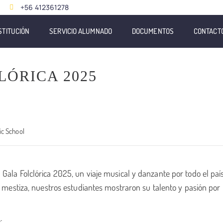
+56 412361278
STITUCIÓN
SERVICIO ALUMNADO
DOCUMENTOS
CONTACT
LÓRICA 2025
ic School
Gala Folclórica 2025, un viaje musical y danzante por todo el paí
y mestiza, nuestros estudiantes mostraron su talento y pasión por 
: