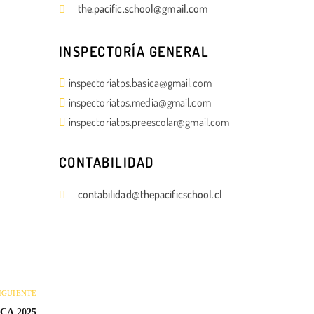
the.pacific.school@gmail.com
INSPECTORÍA GENERAL
inspectoriatps.basica@gmail.com
inspectoriatps.media@gmail.com
inspectoriatps.preescolar@gmail.com
CONTABILIDAD
contabilidad@thepacificschool.cl
IGUIENTE
CA 2025