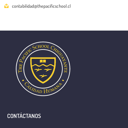
contabilidad@thepacificschool.cl
CONTÁCTANOS