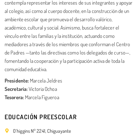
contempla representar los intereses de sus integrantes y apoyar
al colegio, así como al cuerpo docente, en la construcción de un
ambiente escolar que promueva el desarrollo valórico,
académico, cultural y social. Asimismo, busca fortalecer el
vínculo entre las familias y la institución, actuando como
mediadores a través de los miembros que conforman el Centro
de Padres —tanto las directivas como los delegados de curso—,
fomentando la cooperación y la participación activa de toda la
comunidad educativa.
Presidente:
Marcela Jeldres
Secretaria:
Victoria Ochoa
Tesorera:
Marcela Figueroa
EDUCACIÓN PREESCOLAR
O´higgins N° 2241, Chiguayante