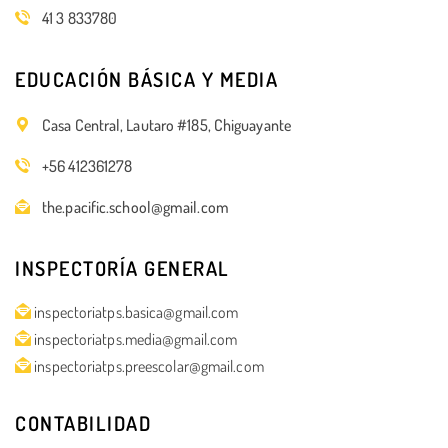
41 3 833780
EDUCACIÓN BÁSICA Y MEDIA
Casa Central, Lautaro #185, Chiguayante
+56 412361278
the.pacific.school@gmail.com
INSPECTORÍA GENERAL
inspectoriatps.basica@gmail.com
inspectoriatps.media@gmail.com
inspectoriatps.preescolar@gmail.com
CONTABILIDAD