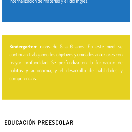
internalización de materias y el idio ingles.
Kindergarten:
niños de 5 a 6 años. En este nivel se
continúan trabajando los objetivos y unidades anteriores con
mayor profundidad. Se porfundiza en la formación de
habitos y autonomia, y el desarrollo de habilidades y
competencias.
EDUCACIÓN PREESCOLAR