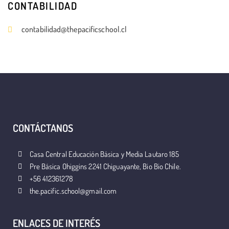
CONTABILIDAD
contabilidad@thepacificschool.cl
CONTÁCTANOS
Casa Central Educación Básica y Media Lautaro 185
Pre Básica Ohiggins 2241 Chiguayante, Bio Bio Chile.
+56 412361278
the.pacific.school@gmail.com
ENLACES DE INTERÉS