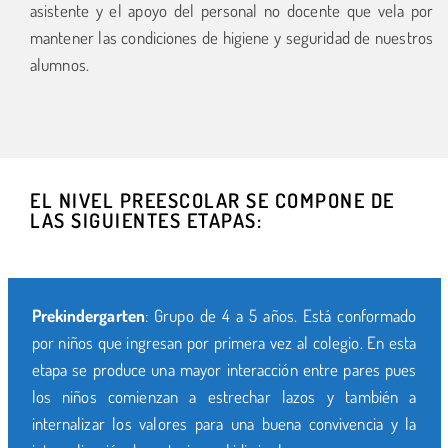
asistente y el apoyo del personal no docente que vela por
mantener las condiciones de higiene y seguridad de nuestros
alumnos.
EL NIVEL PREESCOLAR SE COMPONE DE
LAS SIGUIENTES ETAPAS:
Prekindergarten
: Grupo de 4 a 5 años. Está conformado
por niños que ingresan por primera vez al colegio. En esta
etapa se produce una mayor interacción entre pares pues
los niños comienzan a estrechar lazos y también a
internalizar los valores para una buena convivencia y la