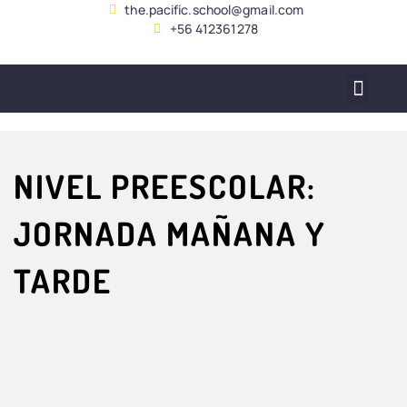
the.pacific.school@gmail.com
+56 412361278
SERVICIO ALUMNADO
NIVEL PREESCOLAR:
JORNADA MAÑANA Y
TARDE