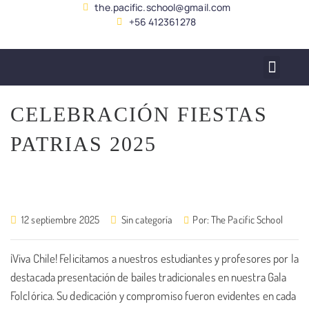
the.pacific.school@gmail.com
+56 412361278
SERVICIO ALUMNADO
CELEBRACIÓN FIESTAS
PATRIAS 2025
12 septiembre 2025
Sin categoría
Por:
The Pacific School
¡Viva Chile! Felicitamos a nuestros estudiantes y profesores por la
destacada presentación de bailes tradicionales en nuestra Gala
Folclórica. Su dedicación y compromiso fueron evidentes en cada