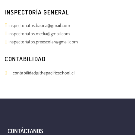
INSPECTORÍA GENERAL
inspectoriatps.basica@gmail.com
inspectoriatps.media@gmail.com
inspectoriatps.preescolar@gmail.com
CONTABILIDAD
contabilidad@thepacificschool.cl
CONTÁCTANOS