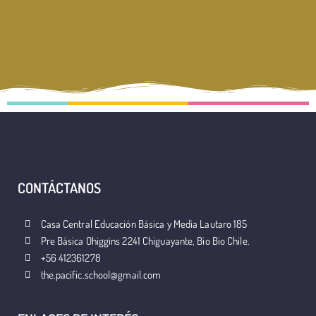
CONTÁCTANOS
Casa Central Educación Básica y Media Lautaro 185
Pre Básica Ohiggins 2241 Chiguayante, Bio Bio Chile.
+56 412361278
the.pacific.school@gmail.com