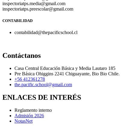
inspectoriatps.media@gmail.com
inspectoriatps.preescolar@gmail.com
CONTABILIDAD
contabilidad@thepacificschool.cl
Contáctanos
Casa Central Educación Básica y Media Lautaro 185
Pre Básica Ohiggins 2241 Chiguayante, Bio Bio Chile.
+56 412361278
the.pacific.school@gmail.com
ENLACES DE INTERÉS
Reglamento interno
Admisión 2026
NotasNet