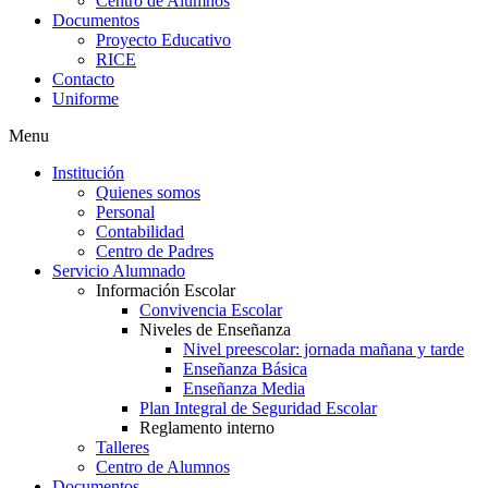
Centro de Alumnos
Documentos
Proyecto Educativo
RICE
Contacto
Uniforme
Menu
Institución
Quienes somos
Personal
Contabilidad
Centro de Padres
Servicio Alumnado
Información Escolar
Convivencia Escolar
Niveles de Enseñanza
Nivel preescolar: jornada mañana y tarde
Enseñanza Básica
Enseñanza Media
Plan Integral de Seguridad Escolar
Reglamento interno
Talleres
Centro de Alumnos
Documentos