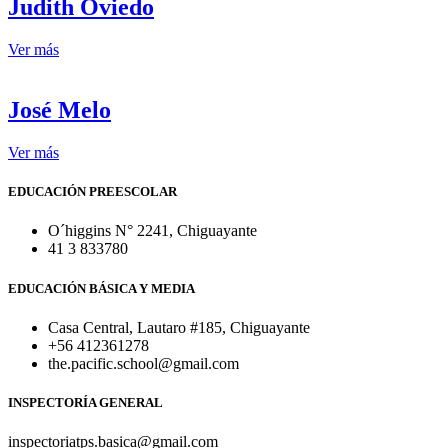
Judith Oviedo
Ver más
José Melo
Ver más
EDUCACIÓN PREESCOLAR
O´higgins N° 2241, Chiguayante
41 3 833780
EDUCACIÓN BÁSICA Y MEDIA
Casa Central, Lautaro #185, Chiguayante
+56 412361278
the.pacific.school@gmail.com
INSPECTORÍA GENERAL
inspectoriatps.basica@gmail.com