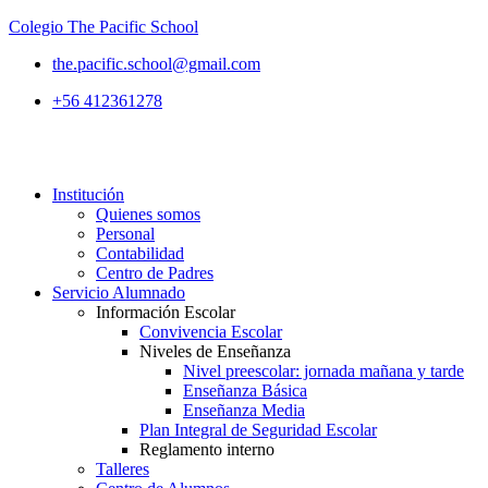
Colegio The Pacific School
the.pacific.school@gmail.com
+56 412361278
Institución
Quienes somos
Personal
Contabilidad
Centro de Padres
Servicio Alumnado
Información Escolar
Convivencia Escolar
Niveles de Enseñanza
Nivel preescolar: jornada mañana y tarde
Enseñanza Básica
Enseñanza Media
Plan Integral de Seguridad Escolar
Reglamento interno
Talleres