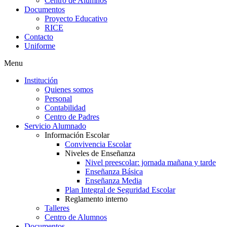
Centro de Alumnos
Documentos
Proyecto Educativo
RICE
Contacto
Uniforme
Menu
Institución
Quienes somos
Personal
Contabilidad
Centro de Padres
Servicio Alumnado
Información Escolar
Convivencia Escolar
Niveles de Enseñanza
Nivel preescolar: jornada mañana y tarde
Enseñanza Básica
Enseñanza Media
Plan Integral de Seguridad Escolar
Reglamento interno
Talleres
Centro de Alumnos
Documentos