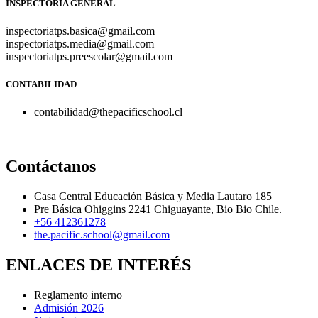
INSPECTORÍA GENERAL
inspectoriatps.basica@gmail.com
inspectoriatps.media@gmail.com
inspectoriatps.preescolar@gmail.com
CONTABILIDAD
contabilidad@thepacificschool.cl
Contáctanos
Casa Central Educación Básica y Media Lautaro 185
Pre Básica Ohiggins 2241 Chiguayante, Bio Bio Chile.
+56 412361278
the.pacific.school@gmail.com
ENLACES DE INTERÉS
Reglamento interno
Admisión 2026