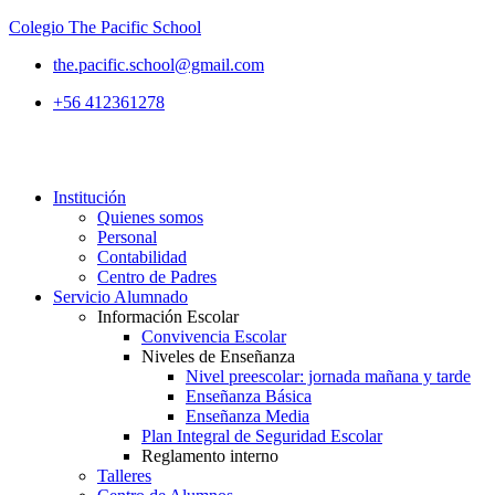
Colegio The Pacific School
the.pacific.school@gmail.com
+56 412361278
Institución
Quienes somos
Personal
Contabilidad
Centro de Padres
Servicio Alumnado
Información Escolar
Convivencia Escolar
Niveles de Enseñanza
Nivel preescolar: jornada mañana y tarde
Enseñanza Básica
Enseñanza Media
Plan Integral de Seguridad Escolar
Reglamento interno
Talleres