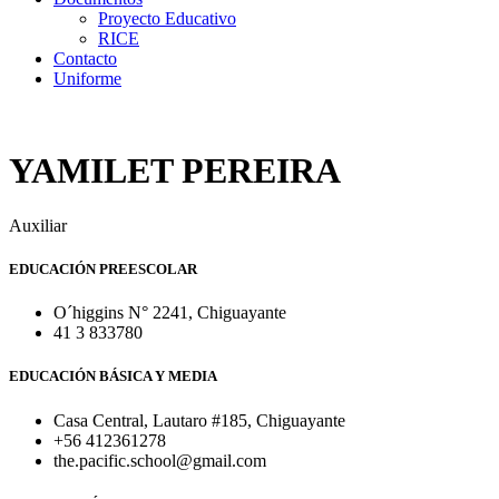
Proyecto Educativo
RICE
Contacto
Uniforme
YAMILET PEREIRA
Auxiliar
EDUCACIÓN PREESCOLAR
O´higgins N° 2241, Chiguayante
41 3 833780
EDUCACIÓN BÁSICA Y MEDIA
Casa Central, Lautaro #185, Chiguayante
+56 412361278
the.pacific.school@gmail.com