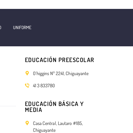
O
UNIFORME
EDUCACIÓN PREESCOLAR
O´higgins N° 2241, Chiguayante
41 3 833780
EDUCACIÓN BÁSICA Y
MEDIA
Casa Central, Lautaro #185,
Chiguayante