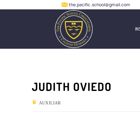
the.pacific.school@gmail.com
IN
JUDITH OVIEDO
AUXILIAR