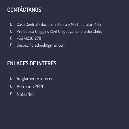
CONTÁCTANOS
Casa Central Educación Básica y Media Lautaro 185
Pre Básica Ohiggins 2241 Chiguayante, Bio Bio Chile.
+56 412361278
the.pacific.school@gmail.com
ENLACES DE INTERÉS
Reglamento interno
Admisión 2026
NotasNet