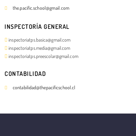
the.pacific.school@gmail.com
INSPECTORÍA GENERAL
inspectoriatps.basica@gmail.com
inspectoriatps.media@gmail.com
inspectoriatps.preescolar@gmail.com
CONTABILIDAD
contabilidad@thepacificschool.cl