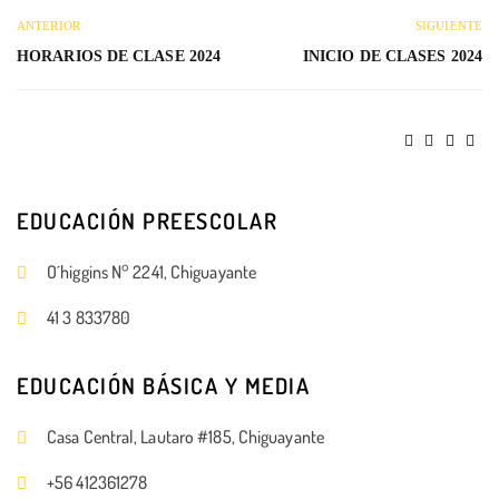
ANTERIOR
SIGUIENTE
HORARIOS DE CLASE 2024
INICIO DE CLASES 2024
EDUCACIÓN PREESCOLAR
O´higgins N° 2241, Chiguayante
41 3 833780
EDUCACIÓN BÁSICA Y MEDIA
Casa Central, Lautaro #185, Chiguayante
+56 412361278