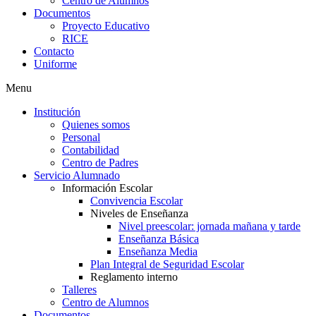
Centro de Alumnos
Documentos
Proyecto Educativo
RICE
Contacto
Uniforme
Menu
Institución
Quienes somos
Personal
Contabilidad
Centro de Padres
Servicio Alumnado
Información Escolar
Convivencia Escolar
Niveles de Enseñanza
Nivel preescolar: jornada mañana y tarde
Enseñanza Básica
Enseñanza Media
Plan Integral de Seguridad Escolar
Reglamento interno
Talleres
Centro de Alumnos
Documentos