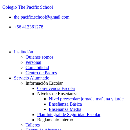
Colegio The Pacific School
the.pacific.school@gmail.com
+56 412361278
Institución
Quienes somos
Personal
Contabilidad
Centro de Padres
Servicio Alumnado
Información Escolar
Convivencia Escolar
Niveles de Enseñanza
Nivel preescolar: jornada mañana y tarde
Enseñanza Básica
Enseñanza Media
Plan Integral de Seguridad Escolar
Reglamento interno
Talleres