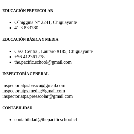
EDUCACIÓN PREESCOLAR
O´higgins N° 2241, Chiguayante
41 3 833780
EDUCACIÓN BÁSICA Y MEDIA
Casa Central, Lautaro #185, Chiguayante
+56 412361278
the.pacific.school@gmail.com
INSPECTORÍA GENERAL
inspectoriatps.basica@gmail.com
inspectoriatps.media@gmail.com
inspectoriatps.preescolar@gmail.com
CONTABILIDAD
contabilidad@thepacificschool.cl