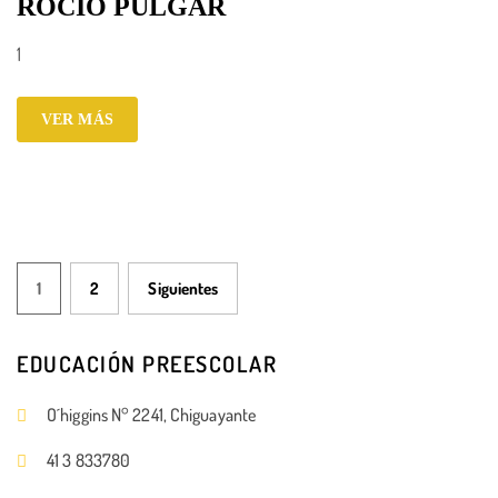
ROCÍO PULGAR
1
VER MÁS
1
2
Siguientes
EDUCACIÓN PREESCOLAR
O´higgins N° 2241, Chiguayante
41 3 833780