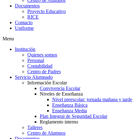
Centro de Alumnos
Documentos
Proyecto Educativo
RICE
Contacto
Uniforme
Menu
Institución
Quienes somos
Personal
Contabilidad
Centro de Padres
Servicio Alumnado
Información Escolar
Convivencia Escolar
Niveles de Enseñanza
Nivel preescolar: jornada mañana y tarde
Enseñanza Básica
Enseñanza Media
Plan Integral de Seguridad Escolar
Reglamento interno
Talleres
Centro de Alumnos
Documentos