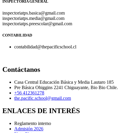
INSPECTORÍA GENERAL
inspectoriatps.basica@gmail.com
inspectoriatps.media@gmail.com
inspectoriatps.preescolar@gmail.com
CONTABILIDAD
contabilidad@thepacificschool.cl
Contáctanos
Casa Central Educación Básica y Media Lautaro 185
Pre Básica Ohiggins 2241 Chiguayante, Bio Bio Chile.
+56 412361278
the.pacific.school@gmail.com
ENLACES DE INTERÉS
Reglamento interno
Admisión 2026