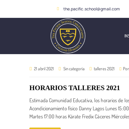
the.pacific.school@gmail.com
IN
21 abril 2021
Sin categoría
talleres 2021
Por
HORARIOS TALLERES 2021
Estimada Comunidad Educativa, los horarios de los 
Acondicionamiento físico Danny Lagos Lunes 15:00
Martes 17:00 horas Kárate Fredix Cáceres Miércole