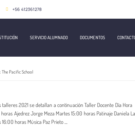
+56 412361278
STITUCIÓN
SERVICIO ALUMNADO
DOCUMENTOS
CONTACT
:
The Pacific School
talleres 2021 se detallan a continuación Taller Docente Día Hora
 horas Ajedrez Jorge Meza Martes 15:00 horas Patinaje Daniela L
s 16:00 horas Música Paz Prieto
…