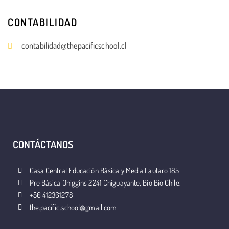
CONTABILIDAD
contabilidad@thepacificschool.cl
CONTÁCTANOS
Casa Central Educación Básica y Media Lautaro 185
Pre Básica Ohiggins 2241 Chiguayante, Bio Bio Chile.
+56 412361278
the.pacific.school@gmail.com