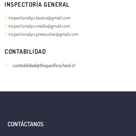
INSPECTORÍA GENERAL
inspectoriatps.basica@gmail.com
inspectoriatps.media@gmail.com
inspectoriatps.preescolar@gmail.com
CONTABILIDAD
contabilidad@thepacificschool.cl
CONTÁCTANOS