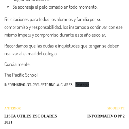
Se aconseja el pelo tomado en todo momento.
Felicitaciones para todos los alumnos y familia por su
compromiso y responsabilidad, los instamos a continuar con ese
mismo ímpetu y compromiso durante este año escolar.
Recordamos que las dudas e inquietudes que tengan se deben
realizar al e-mail del colegio.
Cordialmente.
The Pacific School
INFORMATIVO-Nº1-2021-RETORNO-A-CLASES
Descarga
ANTERIOR
SIGUIENTE
LISTA ÚTILES ESCOLARES
INFORMATIVO N°2
2021