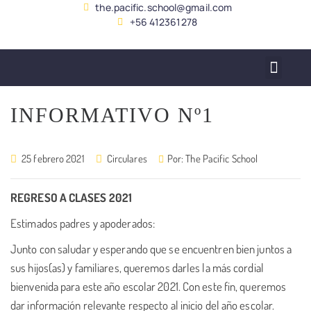
the.pacific.school@gmail.com
+56 412361278
SERVICIO ALUMNADO
INFORMATIVO Nº1
25 febrero 2021
Circulares
Por:
The Pacific School
REGRESO A CLASES
2021
Estimados padres y apoderados:
Junto con saludar y esperando que se encuentren bien juntos a
sus hijos(as) y familiares, queremos darles la más cordial
bienvenida para este año escolar 2021. Con este fin, queremos
dar información relevante respecto al inicio del año escolar.