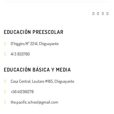
EDUCACIÓN PREESCOLAR
O´higgins N° 2241, Chiguayante
41 3 833780
EDUCACIÓN BÁSICA Y MEDIA
Casa Central, Lautaro #185, Chiguayante
+56 412361278
the.pacific.school@gmail.com