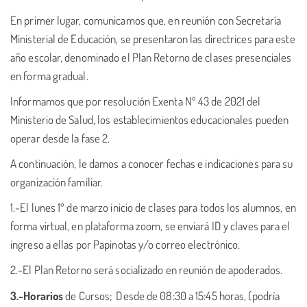
En primer lugar, comunicamos que, en reunión con Secretaría
Ministerial de Educación, se presentaron las directrices para este
año escolar, denominado el Plan Retorno de clases presenciales
en forma gradual.
Informamos que por resolución Exenta Nº 43 de 2021 del
Ministerio de Salud, los establecimientos educacionales pueden
operar desde la fase 2.
A continuación, le damos a conocer fechas e indicaciones para su
organización familiar.
1.-El lunes 1º de marzo inicio de clases para todos los alumnos, en
forma virtual, en plataforma zoom, se enviará ID y claves para el
ingreso a ellas por Papinotas y/o correo electrónico.
2.-El Plan Retorno será socializado en reunión de apoderados.
3.-Horarios
de Cursos; Desde de 08:30 a 15:45 horas, (podría