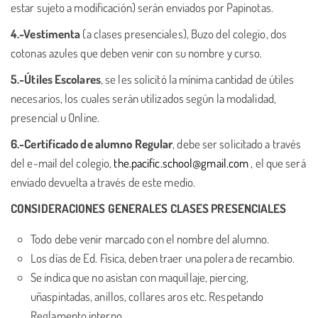
estar sujeto a modificación) serán enviados por Papinotas.
4.-Vestimenta
(a clases presenciales), Buzo del colegio, dos
cotonas azules que deben venir con su nombre y curso.
5.-Útiles Escolares
, se les solicitó la mínima cantidad de útiles
necesarios, los cuales serán utilizados según la modalidad,
presencial u Online.
6.-Certificado de alumno Regular
, debe ser solicitado a través
del e-mail del colegio,
the.pacific.school@gmail.com
, el que será
enviado devuelta a través de este medio.
CONSIDERACIONES GENERALES CLASES PRESENCIALES
Todo debe venir marcado con el nombre del alumno.
Los días de Ed. Física, deben traer una polera de recambio.
Se indica que no asistan con maquillaje, piercing,
uñaspintadas, anillos, collares aros etc. Respetando
Reglamento interno.