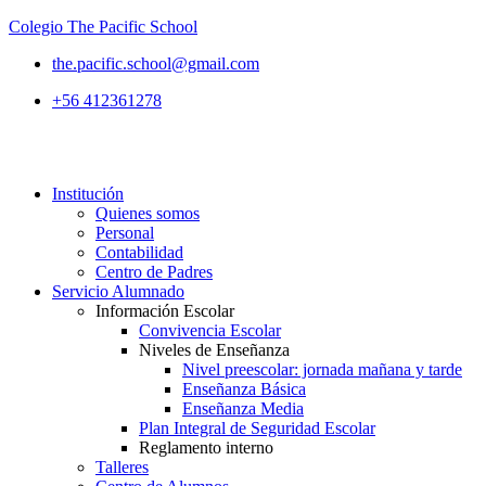
Colegio The Pacific School
the.pacific.school@gmail.com
+56 412361278
Institución
Quienes somos
Personal
Contabilidad
Centro de Padres
Servicio Alumnado
Información Escolar
Convivencia Escolar
Niveles de Enseñanza
Nivel preescolar: jornada mañana y tarde
Enseñanza Básica
Enseñanza Media
Plan Integral de Seguridad Escolar
Reglamento interno
Talleres