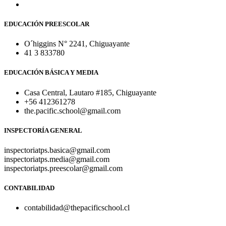
EDUCACIÓN PREESCOLAR
O´higgins N° 2241, Chiguayante
41 3 833780
EDUCACIÓN BÁSICA Y MEDIA
Casa Central, Lautaro #185, Chiguayante
+56 412361278
the.pacific.school@gmail.com
INSPECTORÍA GENERAL
inspectoriatps.basica@gmail.com
inspectoriatps.media@gmail.com
inspectoriatps.preescolar@gmail.com
CONTABILIDAD
contabilidad@thepacificschool.cl