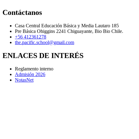
Contáctanos
Casa Central Educación Básica y Media Lautaro 185
Pre Básica Ohiggins 2241 Chiguayante, Bio Bio Chile.
+56 412361278
the.pacific.school@gmail.com
ENLACES DE INTERÉS
Reglamento interno
Admisión 2026
NotasNet