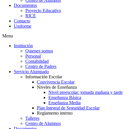
Centro de Alumnos
Documentos
Proyecto Educativo
RICE
Contacto
Uniforme
Menu
Institución
Quienes somos
Personal
Contabilidad
Centro de Padres
Servicio Alumnado
Información Escolar
Convivencia Escolar
Niveles de Enseñanza
Nivel preescolar: jornada mañana y tarde
Enseñanza Básica
Enseñanza Media
Plan Integral de Seguridad Escolar
Reglamento interno
Talleres
Centro de Alumnos
Documentos