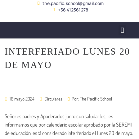
the.pacific.school@gmail.com
+56 412361278
SERVICIO ALUMNADO
INTERFERIADO LUNES 20
DE MAYO
16 mayo 2024
Circulares
Por:
The Pacific School
Señores padres y Apoderados junto con saludarles, les
informamos que por calendario escolar aprobado por la SEREMI
de educación, está considerado interferiado el lunes 20 de mayo.