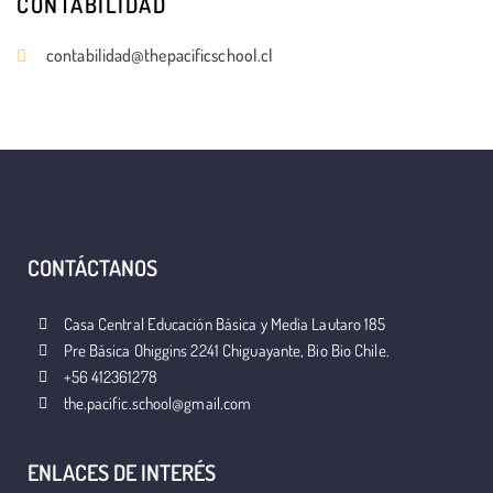
CONTABILIDAD
contabilidad@thepacificschool.cl
CONTÁCTANOS
Casa Central Educación Básica y Media Lautaro 185
Pre Básica Ohiggins 2241 Chiguayante, Bio Bio Chile.
+56 412361278
the.pacific.school@gmail.com
ENLACES DE INTERÉS