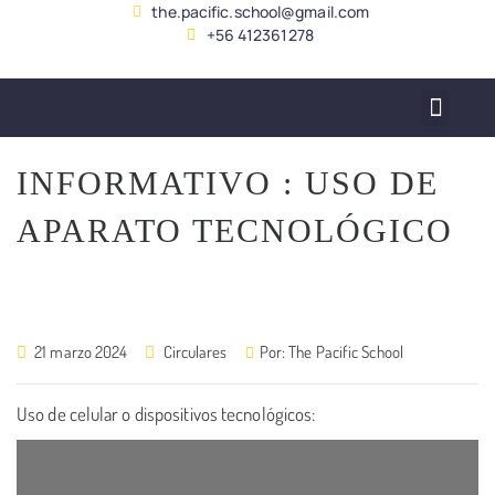
the.pacific.school@gmail.com
+56 412361278
SERVICIO ALUMNADO
INFORMATIVO : USO DE
APARATO TECNOLÓGICO
21 marzo 2024
Circulares
Por:
The Pacific School
Uso de celular o dispositivos tecnológicos: