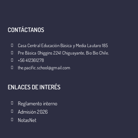
CONTÁCTANOS
Casa Central Educación Básica y Media Lautaro 185
Pre Básica Ohiggins 2241 Chiguayante, Bio Bio Chile.
+56 412361278
the.pacific.school@gmail.com
ENLACES DE INTERÉS
Reglamento interno
Admisión 2026
NotasNet