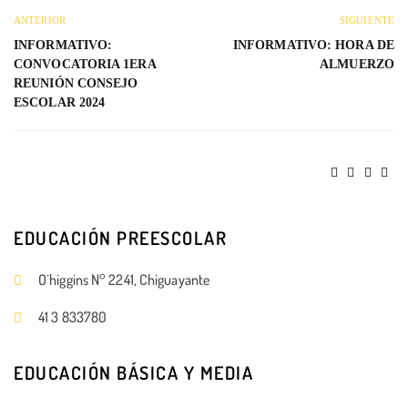
ANTERIOR
SIGUIENTE
INFORMATIVO:
INFORMATIVO: HORA DE
CONVOCATORIA 1ERA
ALMUERZO
REUNIÓN CONSEJO
ESCOLAR 2024
EDUCACIÓN PREESCOLAR
O´higgins N° 2241, Chiguayante
41 3 833780
EDUCACIÓN BÁSICA Y MEDIA