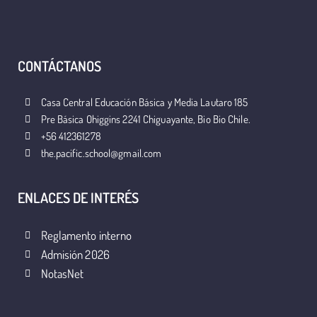
CONTÁCTANOS
Casa Central Educación Básica y Media Lautaro 185
Pre Básica Ohiggins 2241 Chiguayante, Bio Bio Chile.
+56 412361278
the.pacific.school@gmail.com
ENLACES DE INTERÉS
Reglamento interno
Admisión 2026
NotasNet