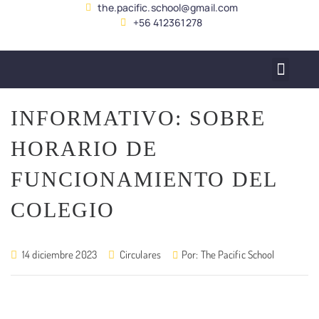
the.pacific.school@gmail.com
+56 412361278
SERVICIO ALUMNADO
INFORMATIVO: SOBRE
HORARIO DE
FUNCIONAMIENTO DEL
COLEGIO
14 diciembre 2023
Circulares
Por:
The Pacific School