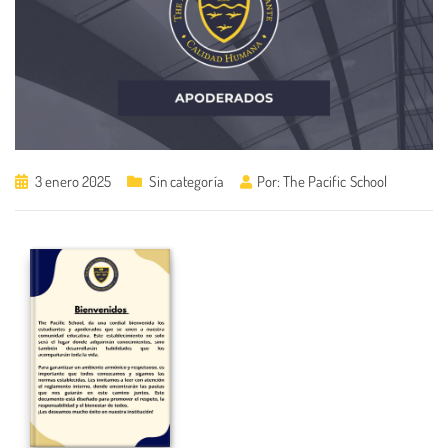
3 enero 2025
Sin categoría
Por:
The Pacific School