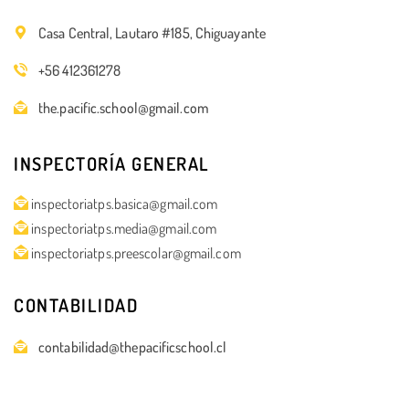
Casa Central, Lautaro #185, Chiguayante
+56 412361278
the.pacific.school@gmail.com
INSPECTORÍA GENERAL
inspectoriatps.basica@gmail.com
inspectoriatps.media@gmail.com
inspectoriatps.preescolar@gmail.com
CONTABILIDAD
contabilidad@thepacificschool.cl