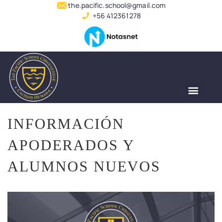
the.pacific.school@gmail.com
+56 412361278
INFORMACIÓN
APODERADOS Y
ALUMNOS NUEVOS