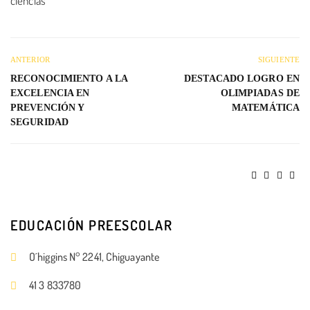
ciencias
ANTERIOR
SIGUIENTE
RECONOCIMIENTO A LA
DESTACADO LOGRO EN
EXCELENCIA EN
OLIMPIADAS DE
PREVENCIÓN Y
MATEMÁTICA
SEGURIDAD
EDUCACIÓN PREESCOLAR
O´higgins N° 2241, Chiguayante
41 3 833780