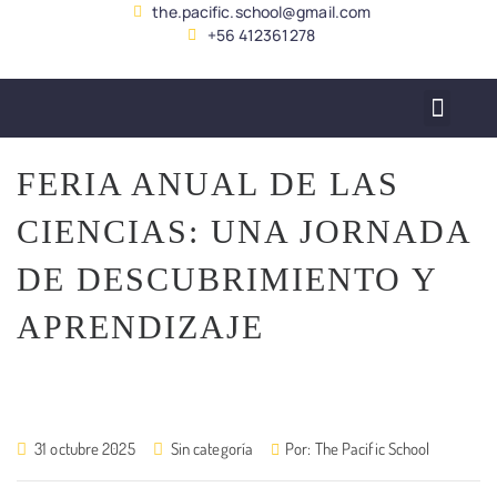
the.pacific.school@gmail.com
+56 412361278
SERVICIO ALUMNADO
FERIA ANUAL DE LAS
CIENCIAS: UNA JORNADA
DE DESCUBRIMIENTO Y
APRENDIZAJE
31 octubre 2025
Sin categoría
Por:
The Pacific School