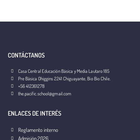
CONTÁCTANOS
Casa Central Educación Básica y Media Lautaro 185
Pre Básica Ohiggins 2241 Chiguayante, Bio Bio Chile.
+56 412361278
the.pacific.school@gmail.com
ENLACES DE INTERÉS
Reglamento interno
Admisión 2026