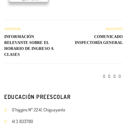
ANTERIOR
SIGUIENTE
INFORMACIÓN
COMUNICADO
RELEVANTE SOBRE EL
INSPECTORÍA GENERAL
HORARIO DE INGRESO A
CLASES
EDUCACIÓN PREESCOLAR
O´higgins N° 2241, Chiguayante
41 3 833780