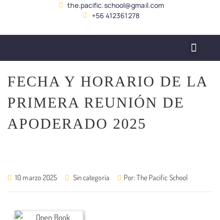
the.pacific.school@gmail.com
+56 412361278
SERVICIO ALUMNADO
FECHA Y HORARIO DE LA
PRIMERA REUNIÓN DE
APODERADO 2025
10 marzo 2025
Sin categoría
Por:
The Pacific School