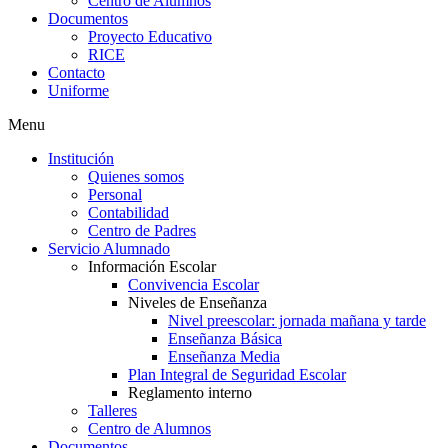
Centro de Alumnos
Documentos
Proyecto Educativo
RICE
Contacto
Uniforme
Menu
Institución
Quienes somos
Personal
Contabilidad
Centro de Padres
Servicio Alumnado
Información Escolar
Convivencia Escolar
Niveles de Enseñanza
Nivel preescolar: jornada mañana y tarde
Enseñanza Básica
Enseñanza Media
Plan Integral de Seguridad Escolar
Reglamento interno
Talleres
Centro de Alumnos
Documentos