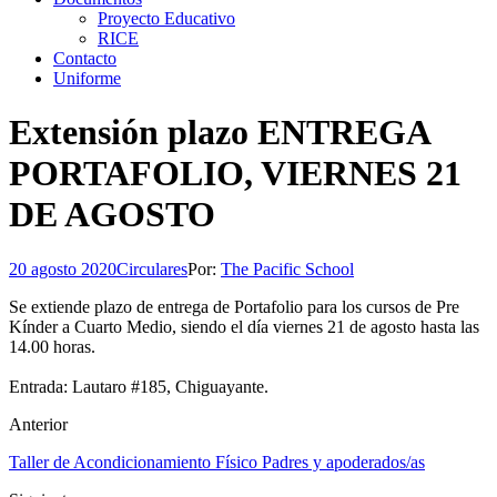
Proyecto Educativo
RICE
Contacto
Uniforme
Extensión plazo ENTREGA
PORTAFOLIO, VIERNES 21
DE AGOSTO
20 agosto 2020
Circulares
Por:
The Pacific School
Se extiende plazo de entrega de Portafolio para los cursos de Pre
Kínder a Cuarto Medio, siendo el día viernes 21 de agosto hasta las
14.00 horas.
Entrada: Lautaro #185, Chiguayante.
Anterior
Taller de Acondicionamiento Físico Padres y apoderados/as