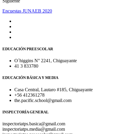
Siguiente
Encuestas JUNAEB 2020
EDUCACIÓN PREESCOLAR
O´higgins N° 2241, Chiguayante
41 3 833780
EDUCACIÓN BÁSICA Y MEDIA
Casa Central, Lautaro #185, Chiguayante
+56 412361278
the.pacific.school@gmail.com
INSPECTORÍA GENERAL
inspectoriatps.basica@gmail.com
inspectoriatps.media@gmail.com