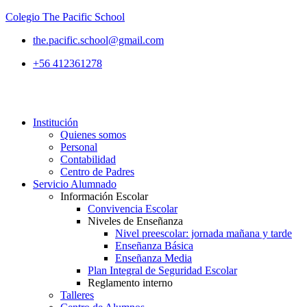
Colegio The Pacific School
the.pacific.school@gmail.com
+56 412361278
Institución
Quienes somos
Personal
Contabilidad
Centro de Padres
Servicio Alumnado
Información Escolar
Convivencia Escolar
Niveles de Enseñanza
Nivel preescolar: jornada mañana y tarde
Enseñanza Básica
Enseñanza Media
Plan Integral de Seguridad Escolar
Reglamento interno
Talleres