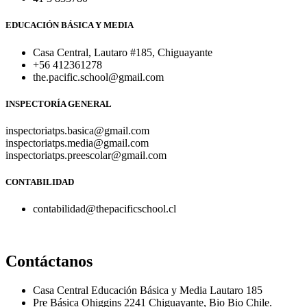
EDUCACIÓN BÁSICA Y MEDIA
Casa Central, Lautaro #185, Chiguayante
+56 412361278
the.pacific.school@gmail.com
INSPECTORÍA GENERAL
inspectoriatps.basica@gmail.com
inspectoriatps.media@gmail.com
inspectoriatps.preescolar@gmail.com
CONTABILIDAD
contabilidad@thepacificschool.cl
Contáctanos
Casa Central Educación Básica y Media Lautaro 185
Pre Básica Ohiggins 2241 Chiguayante, Bio Bio Chile.