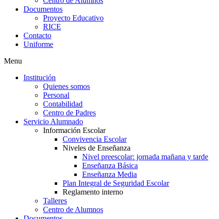
Centro de Alumnos
Documentos
Proyecto Educativo
RICE
Contacto
Uniforme
Menu
Institución
Quienes somos
Personal
Contabilidad
Centro de Padres
Servicio Alumnado
Información Escolar
Convivencia Escolar
Niveles de Enseñanza
Nivel preescolar: jornada mañana y tarde
Enseñanza Básica
Enseñanza Media
Plan Integral de Seguridad Escolar
Reglamento interno
Talleres
Centro de Alumnos
Documentos