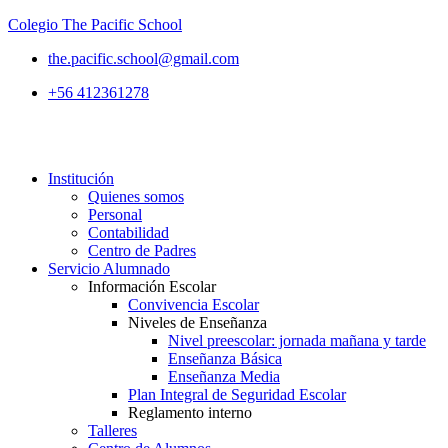
Colegio The Pacific School
the.pacific.school@gmail.com
+56 412361278
Institución
Quienes somos
Personal
Contabilidad
Centro de Padres
Servicio Alumnado
Información Escolar
Convivencia Escolar
Niveles de Enseñanza
Nivel preescolar: jornada mañana y tarde
Enseñanza Básica
Enseñanza Media
Plan Integral de Seguridad Escolar
Reglamento interno
Talleres