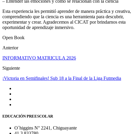
– Entender las emociones y cómo se relacionan con la ciencia
Esta experiencia les permitió aprender de manera práctica y creativa,
comprendiendo que la ciencia es una herramienta para descubrir,
experimentar y crear. Agradecemos al CICAT por brindarnos esta
oportunidad de aprendizaje inmersivo.
Open Book
Anterior
INFORMATIVO MATRICULA 2026
Siguiente
¡Victoria en Semifinales! Sub 18 a la Final de la Liga Futmedia
EDUCACIÓN PREESCOLAR
O´higgins N° 2241, Chiguayante
41 3 833780