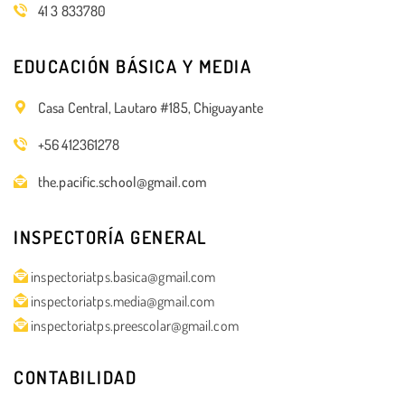
41 3 833780
EDUCACIÓN BÁSICA Y MEDIA
Casa Central, Lautaro #185, Chiguayante
+56 412361278
the.pacific.school@gmail.com
INSPECTORÍA GENERAL
inspectoriatps.basica@gmail.com
inspectoriatps.media@gmail.com
inspectoriatps.preescolar@gmail.com
CONTABILIDAD