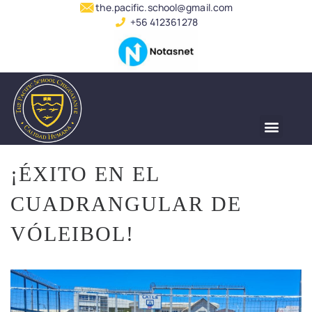
the.pacific.school@gmail.com
+56 412361278
SERVICIO ALUMNADO
¡ÉXITO EN EL
CUADRANGULAR DE
VÓLEIBOL!