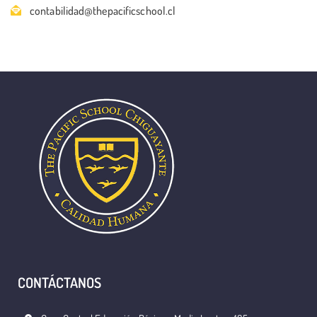
contabilidad@thepacificschool.cl
CONTÁCTANOS