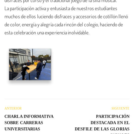
disfraces por curso y el tradicional juego de la silla musical.
La participación activa y entusiasta de nuestros estudiantes
muchos de ellos luciendo disfraces y accesorios de cotillón llenó
de color, energía y alegría cada rincón del colegio, haciendo de
esta celebración una experiencia inolvidable.
ANTERIOR
SIGUIENTE
CHARLA INFORMATIVA
PARTICIPACIÓN
SOBRE CARRERAS
DESTACADA EN EL
UNIVERSITARIAS
DESFILE DE LAS GLORIAS