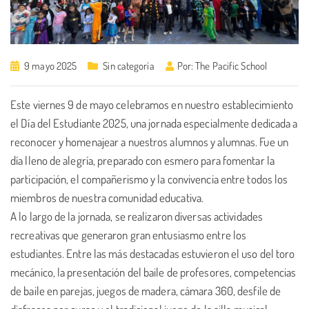
9 mayo 2025
Sin categoría
Por:
The Pacific School
Este viernes 9 de mayo celebramos en nuestro establecimiento
el Día del Estudiante 2025, una jornada especialmente dedicada a
reconocer y homenajear a nuestros alumnos y alumnas. Fue un
día lleno de alegría, preparado con esmero para fomentar la
participación, el compañerismo y la convivencia entre todos los
miembros de nuestra comunidad educativa.
A lo largo de la jornada, se realizaron diversas actividades
recreativas que generaron gran entusiasmo entre los
estudiantes. Entre las más destacadas estuvieron el uso del toro
mecánico, la presentación del baile de profesores, competencias
de baile en parejas, juegos de madera, cámara 360, desfile de