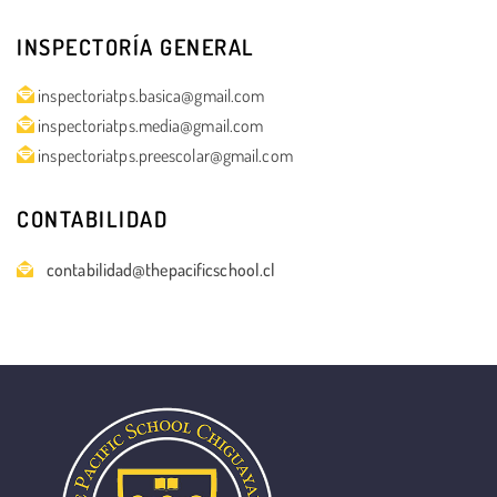
INSPECTORÍA GENERAL
inspectoriatps.basica@gmail.com
inspectoriatps.media@gmail.com
inspectoriatps.preescolar@gmail.com
CONTABILIDAD
contabilidad@thepacificschool.cl