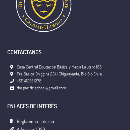
CONTÁCTANOS
Casa Central Educación Básica y Media Lautaro 185
Pre Básica Ohiggins 2241 Chiguayante, Bio Bio Chile.
+56 412361278
the.pacific.school@gmail.com
ENLACES DE INTERÉS
Reglamento interno
Admisión 2026