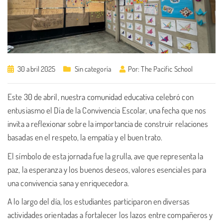
30 abril 2025
Sin categoría
Por:
The Pacific School
Este 30 de abril, nuestra comunidad educativa celebró con
entusiasmo el Día de la Convivencia Escolar, una fecha que nos
invita a reflexionar sobre la importancia de construir relaciones
basadas en el respeto, la empatía y el buen trato.
El símbolo de esta jornada fue la grulla, ave que representa la
paz, la esperanza y los buenos deseos, valores esenciales para
una convivencia sana y enriquecedora.
A lo largo del día, los estudiantes participaron en diversas
actividades orientadas a fortalecer los lazos entre compañeros y