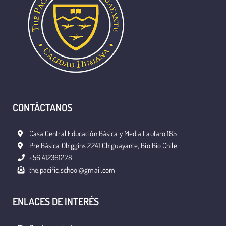
CONTÁCTANOS
Casa Central Educación Básica y Media Lautaro 185
Pre Básica Ohiggins 2241 Chiguayante, Bio Bio Chile.
+56 412361278
the.pacific.school@gmail.com
ENLACES DE INTERÉS