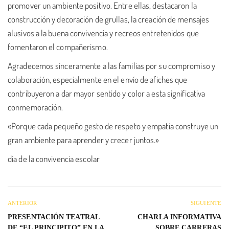
promover un ambiente positivo. Entre ellas, destacaron la
construcción y decoración de grullas, la creación de mensajes
alusivos a la buena convivencia y recreos entretenidos que
fomentaron el compañerismo.
Agradecemos sinceramente a las familias por su compromiso y
colaboración, especialmente en el envío de afiches que
contribuyeron a dar mayor sentido y color a esta significativa
conmemoración.
«Porque cada pequeño gesto de respeto y empatía construye un
gran ambiente para aprender y crecer juntos.»
dia de la convivencia escolar
ANTERIOR
SIGUIENTE
PRESENTACIÓN TEATRAL
CHARLA INFORMATIVA
DE “EL PRINCIPITO” EN LA
SOBRE CARRERAS