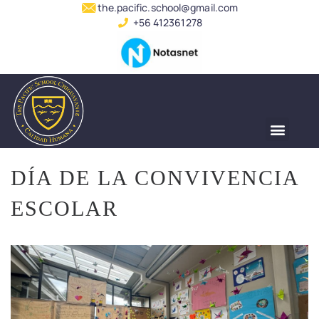
the.pacific.school@gmail.com
+56 412361278
SERVICIO ALUMNADO
DÍA DE LA CONVIVENCIA
ESCOLAR