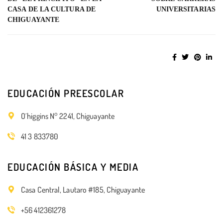
CASA DE LA CULTURA DE
UNIVERSITARIAS
CHIGUAYANTE
EDUCACIÓN PREESCOLAR
O´higgins N° 2241, Chiguayante
41 3 833780
EDUCACIÓN BÁSICA Y MEDIA
Casa Central, Lautaro #185, Chiguayante
+56 412361278