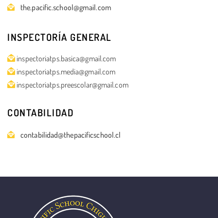
the.pacific.school@gmail.com
INSPECTORÍA GENERAL
inspectoriatps.basica@gmail.com
inspectoriatps.media@gmail.com
inspectoriatps.preescolar@gmail.com
CONTABILIDAD
contabilidad@thepacificschool.cl