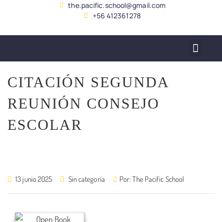
the.pacific.school@gmail.com
+56 412361278
SERVICIO ALUMNADO
CITACIÓN SEGUNDA
REUNIÓN CONSEJO
ESCOLAR
13 junio 2025
Sin categoría
Por:
The Pacific School