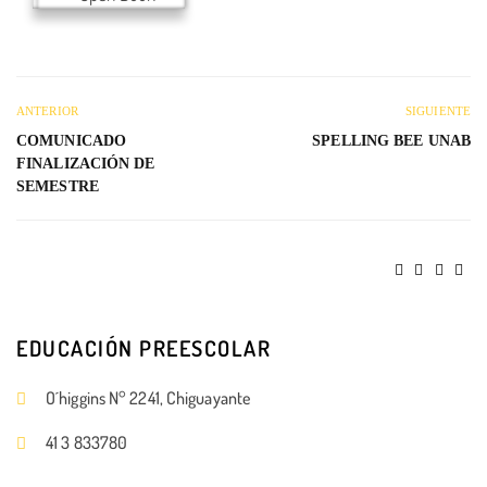
ANTERIOR
SIGUIENTE
COMUNICADO
SPELLING BEE UNAB
FINALIZACIÓN DE
SEMESTRE
EDUCACIÓN PREESCOLAR
O´higgins N° 2241, Chiguayante
41 3 833780