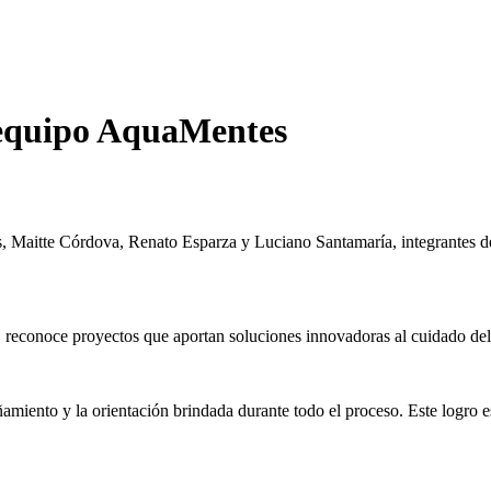
 equipo AquaMentes
es, Maitte Córdova, Renato Esparza y Luciano Santamaría, integrantes 
 reconoce proyectos que aportan soluciones innovadoras al cuidado del 
amiento y la orientación brindada durante todo el proceso. Este logro e