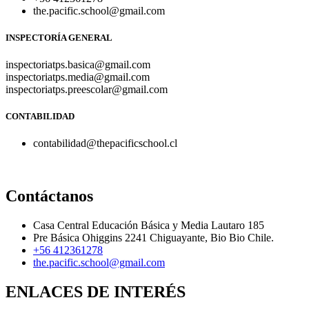
the.pacific.school@gmail.com
INSPECTORÍA GENERAL
inspectoriatps.basica@gmail.com
inspectoriatps.media@gmail.com
inspectoriatps.preescolar@gmail.com
CONTABILIDAD
contabilidad@thepacificschool.cl
Contáctanos
Casa Central Educación Básica y Media Lautaro 185
Pre Básica Ohiggins 2241 Chiguayante, Bio Bio Chile.
+56 412361278
the.pacific.school@gmail.com
ENLACES DE INTERÉS