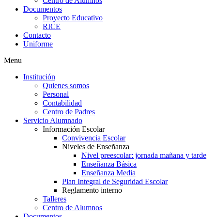
Centro de Alumnos
Documentos
Proyecto Educativo
RICE
Contacto
Uniforme
Menu
Institución
Quienes somos
Personal
Contabilidad
Centro de Padres
Servicio Alumnado
Información Escolar
Convivencia Escolar
Niveles de Enseñanza
Nivel preescolar: jornada mañana y tarde
Enseñanza Básica
Enseñanza Media
Plan Integral de Seguridad Escolar
Reglamento interno
Talleres
Centro de Alumnos
Documentos