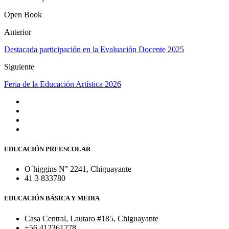
Open Book
Anterior
Destacada participación en la Evaluación Docente 2025
Siguiente
Feria de la Educación Artística 2026
EDUCACIÓN PREESCOLAR
O´higgins N° 2241, Chiguayante
41 3 833780
EDUCACIÓN BÁSICA Y MEDIA
Casa Central, Lautaro #185, Chiguayante
+56 412361278