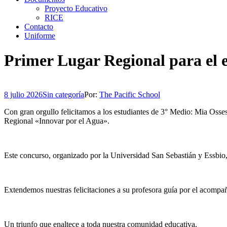
Proyecto Educativo
RICE
Contacto
Uniforme
Primer Lugar Regional para el
8 julio 2026
Sin categoría
Por:
The Pacific School
Con gran orgullo felicitamos a los estudiantes de 3° Medio: Mia Oss
Regional «Innovar por el Agua».
Este concurso, organizado por la Universidad San Sebastián y Essbio,
Extendemos nuestras felicitaciones a su profesora guía por el acompañ
Un triunfo que enaltece a toda nuestra comunidad educativa.