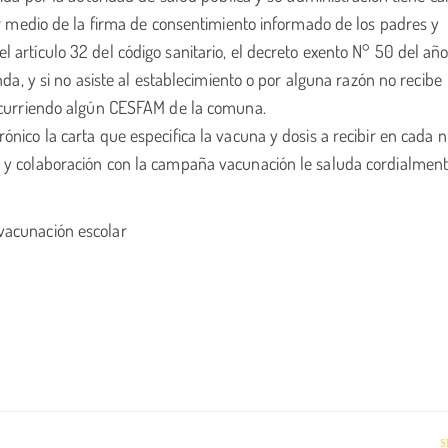
por medio de la firma de consentimiento informado de los padres y
 artículo 32 del código sanitario, el decreto exento N° 50 del año
 agenda, y si no asiste al establecimiento o por alguna razón no
curriendo algún CESFAM de la comuna.
nico la carta que especifica la vacuna y dosis a recibir en cada ni
a y colaboración con la campaña vacunación le saluda cordialmen
vacunación escolar
S