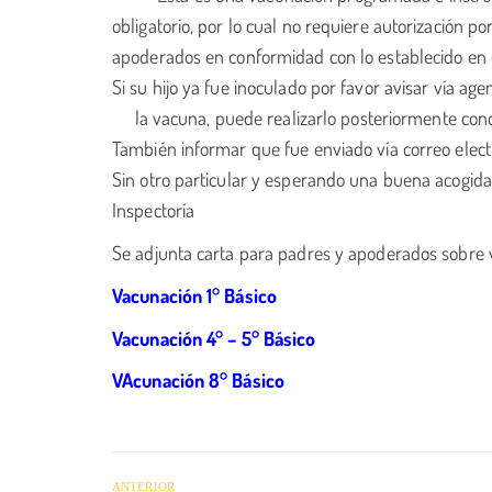
obligatorio, por lo cual no requiere autorización 
apoderados en conformidad con lo establecido en el
Si su hijo ya fue inoculado por favor avisar vía
la vacuna, puede realizarlo posteriormente con
También informar que fue enviado vía correo electró
Sin otro particular y esperando una buena acogid
Inspectoría
Se adjunta carta para padres y apoderados sobre 
Vacunación 1° Básico
Vacunación 4° – 5° Básico
VAcunación 8° Básico
ANTERIOR