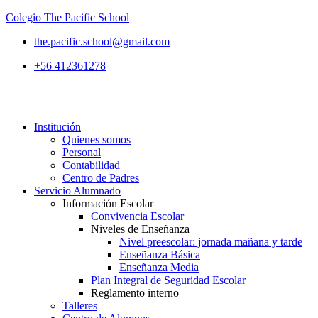
Colegio The Pacific School
the.pacific.school@gmail.com
+56 412361278
Institución
Quienes somos
Personal
Contabilidad
Centro de Padres
Servicio Alumnado
Información Escolar
Convivencia Escolar
Niveles de Enseñanza
Nivel preescolar: jornada mañana y tarde
Enseñanza Básica
Enseñanza Media
Plan Integral de Seguridad Escolar
Reglamento interno
Talleres