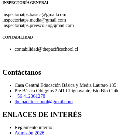
INSPECTORÍA GENERAL
inspectoriatps.basica@gmail.com
inspectoriatps.media@gmail.com
inspectoriatps.preescolar@gmail.com
CONTABILIDAD
contabilidad@thepacificschool.cl
Contáctanos
Casa Central Educación Básica y Media Lautaro 185
Pre Básica Ohiggins 2241 Chiguayante, Bio Bio Chile.
+56 412361278
the.pacific.school@gmail.com
ENLACES DE INTERÉS
Reglamento interno
Admisión 2026