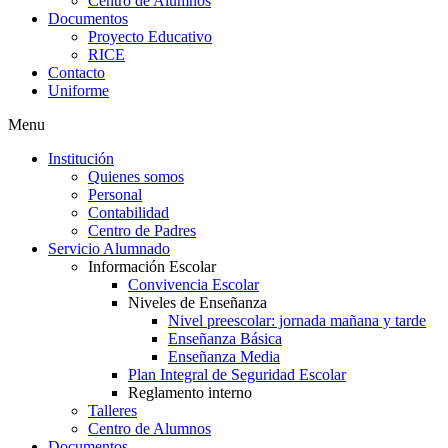
Centro de Alumnos
Documentos
Proyecto Educativo
RICE
Contacto
Uniforme
Menu
Institución
Quienes somos
Personal
Contabilidad
Centro de Padres
Servicio Alumnado
Información Escolar
Convivencia Escolar
Niveles de Enseñanza
Nivel preescolar: jornada mañana y tarde
Enseñanza Básica
Enseñanza Media
Plan Integral de Seguridad Escolar
Reglamento interno
Talleres
Centro de Alumnos
Documentos