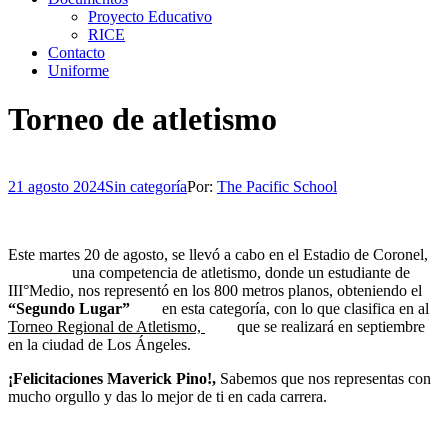
Proyecto Educativo
RICE
Contacto
Uniforme
Torneo de atletismo
21 agosto 2024
Sin categoría
Por:
The Pacific School
Este martes 20 de agosto, se llevó a cabo en el Estadio de Coronel,
una competencia de atletismo, donde un estudiante de
III°Medio, nos representó en los 800 metros planos, obteniendo el
“Segundo Lugar”
en esta categoría, con lo que clasifica en al
Torneo Regional de Atletismo,
que se realizará en septiembre
en la ciudad de Los Ángeles.
¡Felicitaciones Maverick Pino!,
Sabemos que nos representas con
mucho orgullo y das lo mejor de ti en cada carrera.