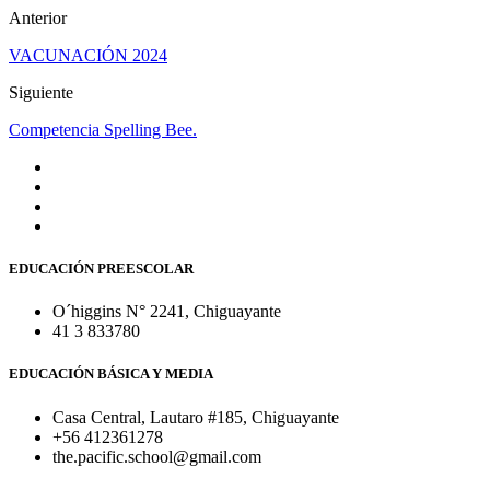
Anterior
VACUNACIÓN 2024
Siguiente
Competencia Spelling Bee.
EDUCACIÓN PREESCOLAR
O´higgins N° 2241, Chiguayante
41 3 833780
EDUCACIÓN BÁSICA Y MEDIA
Casa Central, Lautaro #185, Chiguayante
+56 412361278
the.pacific.school@gmail.com