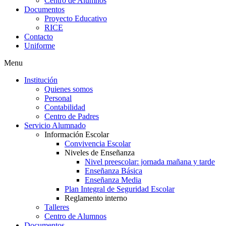
Centro de Alumnos
Documentos
Proyecto Educativo
RICE
Contacto
Uniforme
Menu
Institución
Quienes somos
Personal
Contabilidad
Centro de Padres
Servicio Alumnado
Información Escolar
Convivencia Escolar
Niveles de Enseñanza
Nivel preescolar: jornada mañana y tarde
Enseñanza Básica
Enseñanza Media
Plan Integral de Seguridad Escolar
Reglamento interno
Talleres
Centro de Alumnos
Documentos