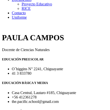
Proyecto Educativo
RICE
Contacto
Uniforme
PAULA CAMPOS
Docente de Ciencias Naturales
EDUCACIÓN PREESCOLAR
O´higgins N° 2241, Chiguayante
41 3 833780
EDUCACIÓN BÁSICA Y MEDIA
Casa Central, Lautaro #185, Chiguayante
+56 412361278
the.pacific.school@gmail.com