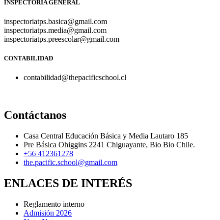
INSPECTORÍA GENERAL
inspectoriatps.basica@gmail.com
inspectoriatps.media@gmail.com
inspectoriatps.preescolar@gmail.com
CONTABILIDAD
contabilidad@thepacificschool.cl
Contáctanos
Casa Central Educación Básica y Media Lautaro 185
Pre Básica Ohiggins 2241 Chiguayante, Bio Bio Chile.
+56 412361278
the.pacific.school@gmail.com
ENLACES DE INTERÉS
Reglamento interno
Admisión 2026