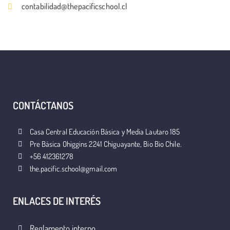
contabilidad@thepacificschool.cl
CONTÁCTANOS
Casa Central Educación Básica y Media Lautaro 185
Pre Básica Ohiggins 2241 Chiguayante, Bio Bio Chile.
+56 412361278
the.pacific.school@gmail.com
ENLACES DE INTERÉS
Reglamento interno