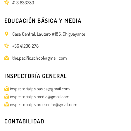
41 3 833780
EDUCACIÓN BÁSICA Y MEDIA
Casa Central, Lautaro #185, Chiguayante
+56 412361278
the.pacific.school@gmail.com
INSPECTORÍA GENERAL
inspectoriatps.basica@gmail.com
inspectoriatps.media@gmail.com
inspectoriatps.preescolar@gmail.com
CONTABILIDAD