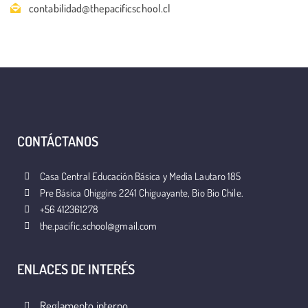
contabilidad@thepacificschool.cl
CONTÁCTANOS
Casa Central Educación Básica y Media Lautaro 185
Pre Básica Ohiggins 2241 Chiguayante, Bio Bio Chile.
+56 412361278
the.pacific.school@gmail.com
ENLACES DE INTERÉS
Reglamento interno