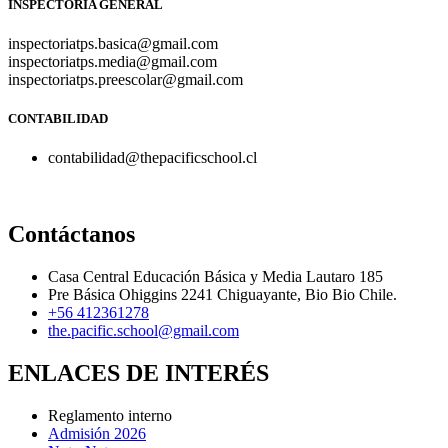
INSPECTORÍA GENERAL
inspectoriatps.basica@gmail.com
inspectoriatps.media@gmail.com
inspectoriatps.preescolar@gmail.com
CONTABILIDAD
contabilidad@thepacificschool.cl
Contáctanos
Casa Central Educación Básica y Media Lautaro 185
Pre Básica Ohiggins 2241 Chiguayante, Bio Bio Chile.
+56 412361278
the.pacific.school@gmail.com
ENLACES DE INTERÉS
Reglamento interno
Admisión 2026