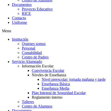
Centro de Alumnos
Documentos
Proyecto Educativo
RICE
Contacto
Uniforme
Menu
Institución
Quienes somos
Personal
Contabilidad
Centro de Padres
Servicio Alumnado
Información Escolar
Convivencia Escolar
Niveles de Enseñanza
Nivel preescolar: jornada mañana y tarde
Enseñanza Básica
Enseñanza Media
Plan Integral de Seguridad Escolar
Reglamento interno
Talleres
Centro de Alumnos
Documentos