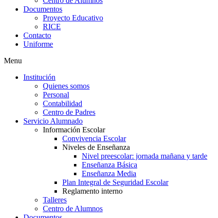
Centro de Alumnos
Documentos
Proyecto Educativo
RICE
Contacto
Uniforme
Menu
Institución
Quienes somos
Personal
Contabilidad
Centro de Padres
Servicio Alumnado
Información Escolar
Convivencia Escolar
Niveles de Enseñanza
Nivel preescolar: jornada mañana y tarde
Enseñanza Básica
Enseñanza Media
Plan Integral de Seguridad Escolar
Reglamento interno
Talleres
Centro de Alumnos
Documentos