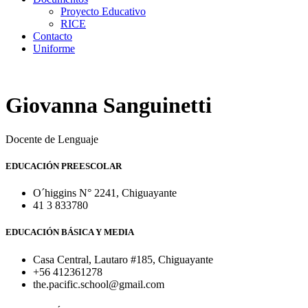
Proyecto Educativo
RICE
Contacto
Uniforme
Giovanna Sanguinetti
Docente de Lenguaje
EDUCACIÓN PREESCOLAR
O´higgins N° 2241, Chiguayante
41 3 833780
EDUCACIÓN BÁSICA Y MEDIA
Casa Central, Lautaro #185, Chiguayante
+56 412361278
the.pacific.school@gmail.com