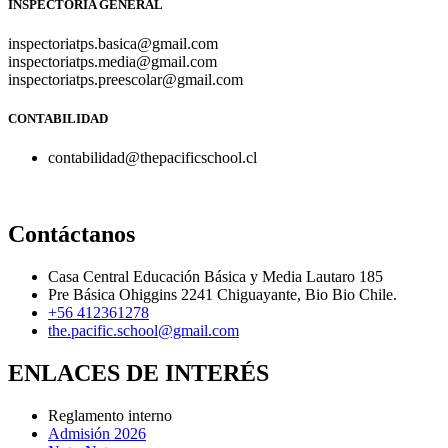
INSPECTORÍA GENERAL
inspectoriatps.basica@gmail.com
inspectoriatps.media@gmail.com
inspectoriatps.preescolar@gmail.com
CONTABILIDAD
contabilidad@thepacificschool.cl
Contáctanos
Casa Central Educación Básica y Media Lautaro 185
Pre Básica Ohiggins 2241 Chiguayante, Bio Bio Chile.
+56 412361278
the.pacific.school@gmail.com
ENLACES DE INTERÉS
Reglamento interno
Admisión 2026