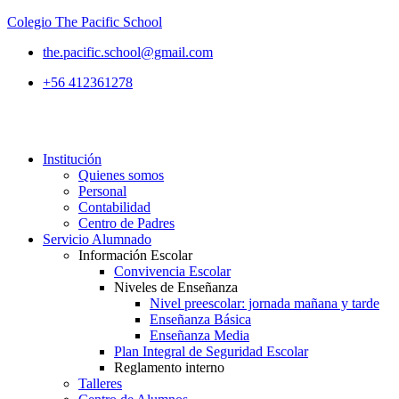
Colegio The Pacific School
the.pacific.school@gmail.com
+56 412361278
Institución
Quienes somos
Personal
Contabilidad
Centro de Padres
Servicio Alumnado
Información Escolar
Convivencia Escolar
Niveles de Enseñanza
Nivel preescolar: jornada mañana y tarde
Enseñanza Básica
Enseñanza Media
Plan Integral de Seguridad Escolar
Reglamento interno
Talleres