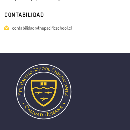
CONTABILIDAD
contabilidad@thepacificschool.cl