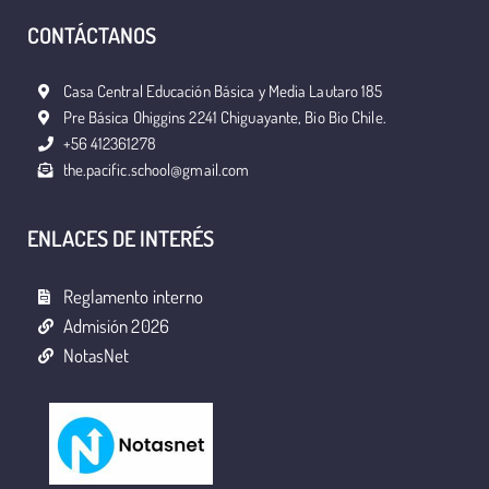
CONTÁCTANOS
Casa Central Educación Básica y Media Lautaro 185
Pre Básica Ohiggins 2241 Chiguayante, Bio Bio Chile.
+56 412361278
the.pacific.school@gmail.com
ENLACES DE INTERÉS
Reglamento interno
Admisión 2026
NotasNet