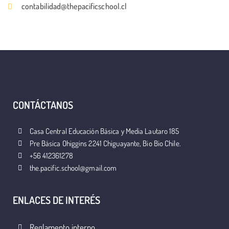
contabilidad@thepacificschool.cl
CONTÁCTANOS
Casa Central Educación Básica y Media Lautaro 185
Pre Básica Ohiggins 2241 Chiguayante, Bio Bio Chile.
+56 412361278
the.pacific.school@gmail.com
ENLACES DE INTERÉS
Reglamento interno