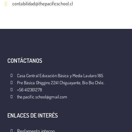
contabilidad@thepacificschool.cl
CONTÁCTANOS
Casa Central Educación Básica y Media Lautaro 185
Pre Básica Ohiggins 2241 Chiguayante, Bio Bio Chile.
+56 412361278
the.pacific.school@gmail.com
ENLACES DE INTERÉS
Reglamento interno