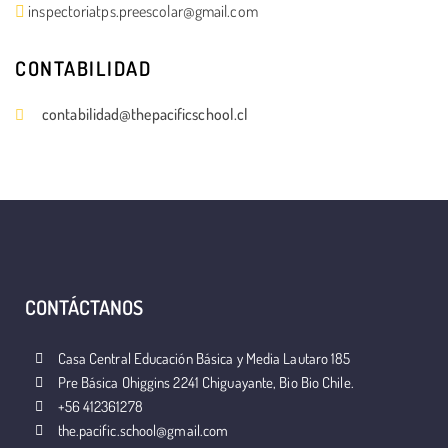
inspectoriatps.preescolar@gmail.com
CONTABILIDAD
contabilidad@thepacificschool.cl
CONTÁCTANOS
Casa Central Educación Básica y Media Lautaro 185
Pre Básica Ohiggins 2241 Chiguayante, Bio Bio Chile.
+56 412361278
the.pacific.school@gmail.com