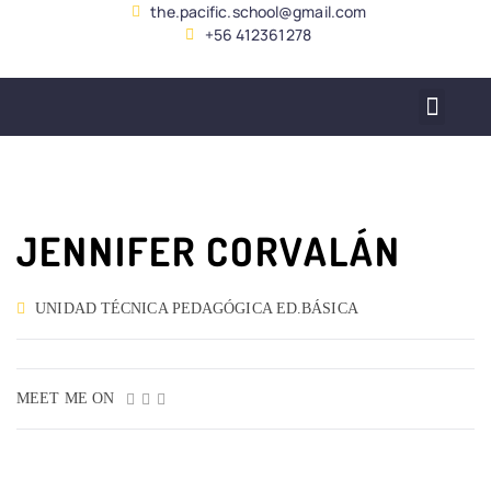
the.pacific.school@gmail.com
+56 412361278
SERVICIO ALUMNADO
JENNIFER CORVALÁN
UNIDAD TÉCNICA PEDAGÓGICA ED.BÁSICA
MEET ME ON