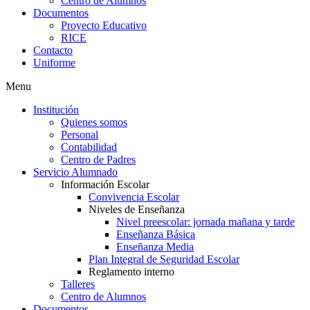
Centro de Alumnos
Documentos
Proyecto Educativo
RICE
Contacto
Uniforme
Menu
Institución
Quienes somos
Personal
Contabilidad
Centro de Padres
Servicio Alumnado
Información Escolar
Convivencia Escolar
Niveles de Enseñanza
Nivel preescolar: jornada mañana y tarde
Enseñanza Básica
Enseñanza Media
Plan Integral de Seguridad Escolar
Reglamento interno
Talleres
Centro de Alumnos
Documentos