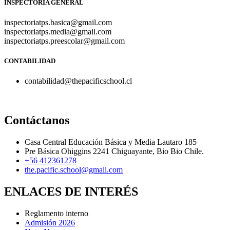
INSPECTORÍA GENERAL
inspectoriatps.basica@gmail.com
inspectoriatps.media@gmail.com
inspectoriatps.preescolar@gmail.com
CONTABILIDAD
contabilidad@thepacificschool.cl
Contáctanos
Casa Central Educación Básica y Media Lautaro 185
Pre Básica Ohiggins 2241 Chiguayante, Bio Bio Chile.
+56 412361278
the.pacific.school@gmail.com
ENLACES DE INTERÉS
Reglamento interno
Admisión 2026