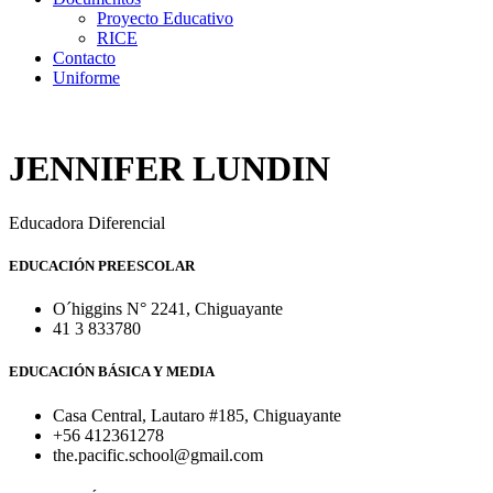
Proyecto Educativo
RICE
Contacto
Uniforme
JENNIFER LUNDIN
Educadora Diferencial
EDUCACIÓN PREESCOLAR
O´higgins N° 2241, Chiguayante
41 3 833780
EDUCACIÓN BÁSICA Y MEDIA
Casa Central, Lautaro #185, Chiguayante
+56 412361278
the.pacific.school@gmail.com