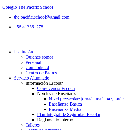
Colegio The Pacific School
the.pacific.school@gmail.com
+56 412361278
Institución
Quienes somos
Personal
Contabilidad
Centro de Padres
Servicio Alumnado
Información Escolar
Convivencia Escolar
Niveles de Enseñanza
Nivel preescolar: jornada mañana y tarde
Enseñanza Básica
Enseñanza Media
Plan Integral de Seguridad Escolar
Reglamento interno
Talleres