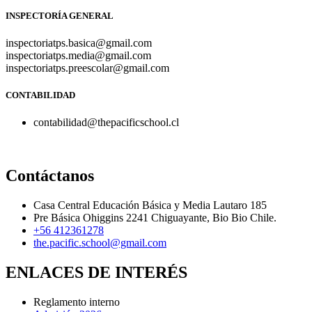
INSPECTORÍA GENERAL
inspectoriatps.basica@gmail.com
inspectoriatps.media@gmail.com
inspectoriatps.preescolar@gmail.com
CONTABILIDAD
contabilidad@thepacificschool.cl
Contáctanos
Casa Central Educación Básica y Media Lautaro 185
Pre Básica Ohiggins 2241 Chiguayante, Bio Bio Chile.
+56 412361278
the.pacific.school@gmail.com
ENLACES DE INTERÉS
Reglamento interno