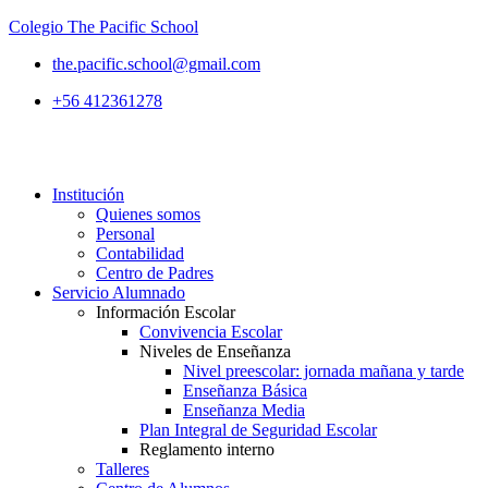
Colegio The Pacific School
the.pacific.school@gmail.com
+56 412361278
Institución
Quienes somos
Personal
Contabilidad
Centro de Padres
Servicio Alumnado
Información Escolar
Convivencia Escolar
Niveles de Enseñanza
Nivel preescolar: jornada mañana y tarde
Enseñanza Básica
Enseñanza Media
Plan Integral de Seguridad Escolar
Reglamento interno
Talleres