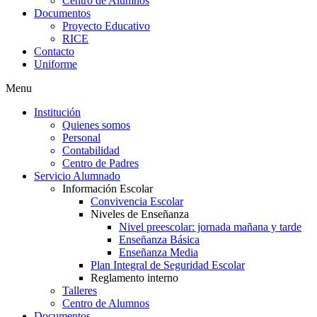
Centro de Alumnos
Documentos
Proyecto Educativo
RICE
Contacto
Uniforme
Menu
Institución
Quienes somos
Personal
Contabilidad
Centro de Padres
Servicio Alumnado
Información Escolar
Convivencia Escolar
Niveles de Enseñanza
Nivel preescolar: jornada mañana y tarde
Enseñanza Básica
Enseñanza Media
Plan Integral de Seguridad Escolar
Reglamento interno
Talleres
Centro de Alumnos
Documentos