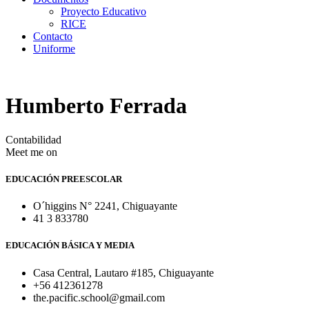
Proyecto Educativo
RICE
Contacto
Uniforme
Humberto Ferrada
Contabilidad
Meet me on
EDUCACIÓN PREESCOLAR
O´higgins N° 2241, Chiguayante
41 3 833780
EDUCACIÓN BÁSICA Y MEDIA
Casa Central, Lautaro #185, Chiguayante
+56 412361278
the.pacific.school@gmail.com