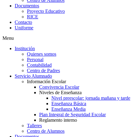
Centro de Alumnos
Documentos
Proyecto Educativo
RICE
Contacto
Uniforme
Menu
Institución
Quienes somos
Personal
Contabilidad
Centro de Padres
Servicio Alumnado
Información Escolar
Convivencia Escolar
Niveles de Enseñanza
Nivel preescolar: jornada mañana y tarde
Enseñanza Básica
Enseñanza Media
Plan Integral de Seguridad Escolar
Reglamento interno
Talleres
Centro de Alumnos
Documentos