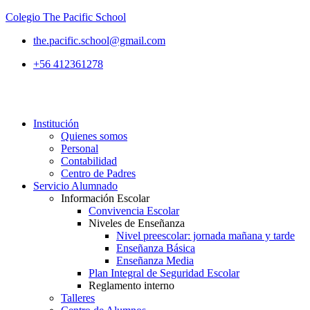
Colegio The Pacific School
the.pacific.school@gmail.com
+56 412361278
Institución
Quienes somos
Personal
Contabilidad
Centro de Padres
Servicio Alumnado
Información Escolar
Convivencia Escolar
Niveles de Enseñanza
Nivel preescolar: jornada mañana y tarde
Enseñanza Básica
Enseñanza Media
Plan Integral de Seguridad Escolar
Reglamento interno
Talleres