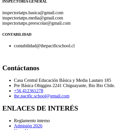
INSPECTORÍA GENERAL
inspectoriatps.basica@gmail.com
inspectoriatps.media@gmail.com
inspectoriatps.preescolar@gmail.com
CONTABILIDAD
contabilidad@thepacificschool.cl
Contáctanos
Casa Central Educación Básica y Media Lautaro 185
Pre Básica Ohiggins 2241 Chiguayante, Bio Bio Chile.
+56 412361278
the.pacific.school@gmail.com
ENLACES DE INTERÉS
Reglamento interno
Admisión 2026