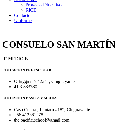
Proyecto Educativo
RICE
Contacto
Uniforme
CONSUELO SAN MARTÍN
II° MEDIO B
EDUCACIÓN PREESCOLAR
O´higgins N° 2241, Chiguayante
41 3 833780
EDUCACIÓN BÁSICA Y MEDIA
Casa Central, Lautaro #185, Chiguayante
+56 412361278
the.pacific.school@gmail.com