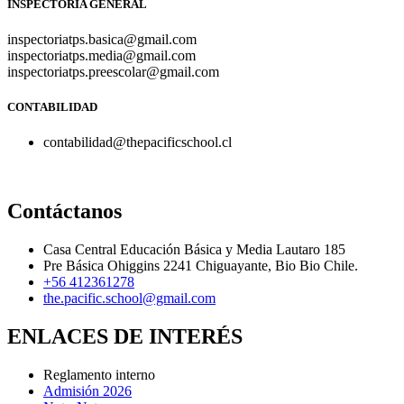
INSPECTORÍA GENERAL
inspectoriatps.basica@gmail.com
inspectoriatps.media@gmail.com
inspectoriatps.preescolar@gmail.com
CONTABILIDAD
contabilidad@thepacificschool.cl
Contáctanos
Casa Central Educación Básica y Media Lautaro 185
Pre Básica Ohiggins 2241 Chiguayante, Bio Bio Chile.
+56 412361278
the.pacific.school@gmail.com
ENLACES DE INTERÉS
Reglamento interno
Admisión 2026