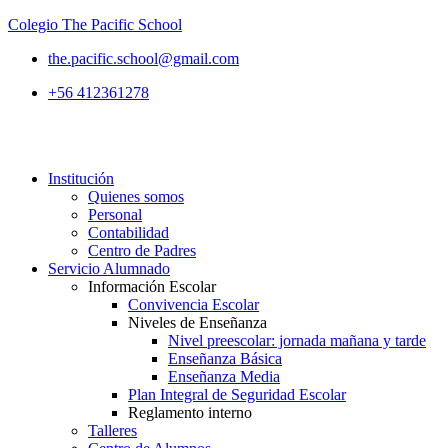
Colegio The Pacific School
the.pacific.school@gmail.com
+56 412361278
Institución
Quienes somos
Personal
Contabilidad
Centro de Padres
Servicio Alumnado
Información Escolar
Convivencia Escolar
Niveles de Enseñanza
Nivel preescolar: jornada mañana y tarde
Enseñanza Básica
Enseñanza Media
Plan Integral de Seguridad Escolar
Reglamento interno
Talleres