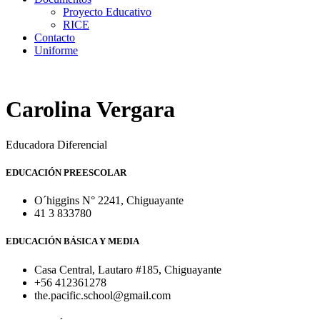
Proyecto Educativo
RICE
Contacto
Uniforme
Carolina Vergara
Educadora Diferencial
EDUCACIÓN PREESCOLAR
O´higgins N° 2241, Chiguayante
41 3 833780
EDUCACIÓN BÁSICA Y MEDIA
Casa Central, Lautaro #185, Chiguayante
+56 412361278
the.pacific.school@gmail.com