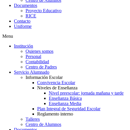
Centro de Alumnos
Documentos
Proyecto Educativo
RICE
Contacto
Uniforme
Menu
Institución
Quienes somos
Personal
Contabilidad
Centro de Padres
Servicio Alumnado
Información Escolar
Convivencia Escolar
Niveles de Enseñanza
Nivel preescolar: jornada mañana y tarde
Enseñanza Básica
Enseñanza Media
Plan Integral de Seguridad Escolar
Reglamento interno
Talleres
Centro de Alumnos
Documentos