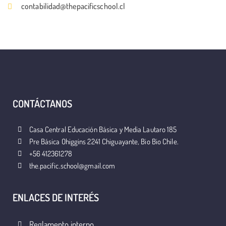
contabilidad@thepacificschool.cl
CONTÁCTANOS
Casa Central Educación Básica y Media Lautaro 185
Pre Básica Ohiggins 2241 Chiguayante, Bio Bio Chile.
+56 412361278
the.pacific.school@gmail.com
ENLACES DE INTERÉS
Reglamento interno