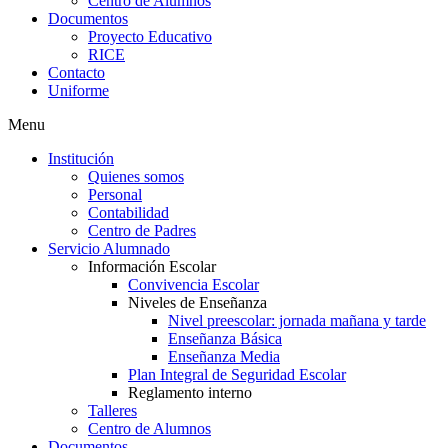
Centro de Alumnos
Documentos
Proyecto Educativo
RICE
Contacto
Uniforme
Menu
Institución
Quienes somos
Personal
Contabilidad
Centro de Padres
Servicio Alumnado
Información Escolar
Convivencia Escolar
Niveles de Enseñanza
Nivel preescolar: jornada mañana y tarde
Enseñanza Básica
Enseñanza Media
Plan Integral de Seguridad Escolar
Reglamento interno
Talleres
Centro de Alumnos
Documentos