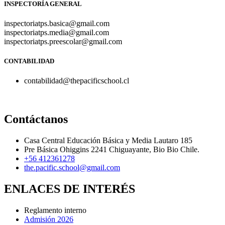
INSPECTORÍA GENERAL
inspectoriatps.basica@gmail.com
inspectoriatps.media@gmail.com
inspectoriatps.preescolar@gmail.com
CONTABILIDAD
contabilidad@thepacificschool.cl
Contáctanos
Casa Central Educación Básica y Media Lautaro 185
Pre Básica Ohiggins 2241 Chiguayante, Bio Bio Chile.
+56 412361278
the.pacific.school@gmail.com
ENLACES DE INTERÉS
Reglamento interno
Admisión 2026