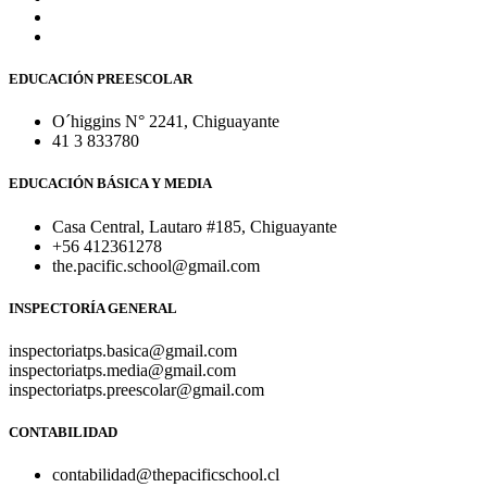
EDUCACIÓN PREESCOLAR
O´higgins N° 2241, Chiguayante
41 3 833780
EDUCACIÓN BÁSICA Y MEDIA
Casa Central, Lautaro #185, Chiguayante
+56 412361278
the.pacific.school@gmail.com
INSPECTORÍA GENERAL
inspectoriatps.basica@gmail.com
inspectoriatps.media@gmail.com
inspectoriatps.preescolar@gmail.com
CONTABILIDAD
contabilidad@thepacificschool.cl