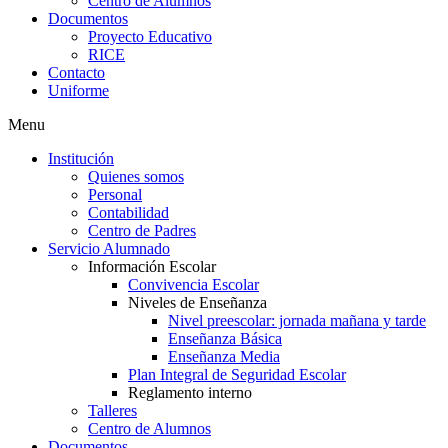
Centro de Alumnos
Documentos
Proyecto Educativo
RICE
Contacto
Uniforme
Menu
Institución
Quienes somos
Personal
Contabilidad
Centro de Padres
Servicio Alumnado
Información Escolar
Convivencia Escolar
Niveles de Enseñanza
Nivel preescolar: jornada mañana y tarde
Enseñanza Básica
Enseñanza Media
Plan Integral de Seguridad Escolar
Reglamento interno
Talleres
Centro de Alumnos
Documentos