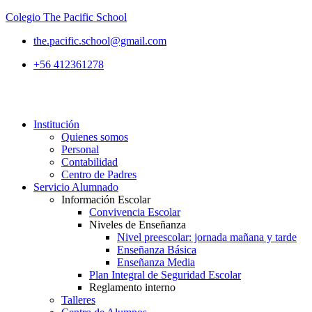
Colegio The Pacific School
the.pacific.school@gmail.com
+56 412361278
Institución
Quienes somos
Personal
Contabilidad
Centro de Padres
Servicio Alumnado
Información Escolar
Convivencia Escolar
Niveles de Enseñanza
Nivel preescolar: jornada mañana y tarde
Enseñanza Básica
Enseñanza Media
Plan Integral de Seguridad Escolar
Reglamento interno
Talleres