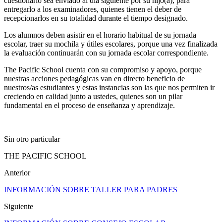
cuestionario sea enviado al día siguiente por su hijo(a), para
entregarlo a los examinadores, quienes tienen el deber de
recepcionarlos en su totalidad durante el tiempo designado.
Los alumnos deben asistir en el horario habitual de su jornada
escolar, traer su mochila y útiles escolares, porque una vez finalizada
la evaluación continuarán con su jornada escolar correspondiente.
The Pacific School cuenta con su compromiso y apoyo, porque
nuestras acciones pedagógicas van en directo beneficio de
nuestros/as estudiantes y estas instancias son las que nos permiten ir
creciendo en calidad junto a ustedes, quienes son un pilar
fundamental en el proceso de enseñanza y aprendizaje.
Sin otro particular
THE PACIFIC SCHOOL
Anterior
INFORMACIÓN SOBRE TALLER PARA PADRES
Siguiente