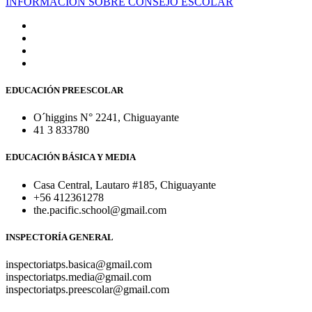
INFORMACIÓN SOBRE CONSEJO ESCOLAR
EDUCACIÓN PREESCOLAR
O´higgins N° 2241, Chiguayante
41 3 833780
EDUCACIÓN BÁSICA Y MEDIA
Casa Central, Lautaro #185, Chiguayante
+56 412361278
the.pacific.school@gmail.com
INSPECTORÍA GENERAL
inspectoriatps.basica@gmail.com
inspectoriatps.media@gmail.com
inspectoriatps.preescolar@gmail.com