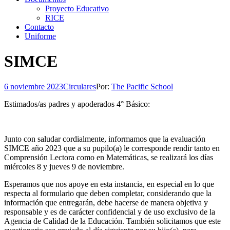
Proyecto Educativo
RICE
Contacto
Uniforme
SIMCE
6 noviembre 2023
Circulares
Por:
The Pacific School
Estimados/as padres y apoderados 4° Básico:
Junto con saludar cordialmente, informamos que la evaluación
SIMCE año 2023 que a su pupilo(a) le corresponde rendir tanto en
Comprensión Lectora como en Matemáticas, se realizará los días
miércoles 8 y jueves 9 de noviembre.
Esperamos que nos apoye en esta instancia, en especial en lo que
respecta al formulario que deben completar, considerando que la
información que entregarán, debe hacerse de manera objetiva y
responsable y es de carácter confidencial y de uso exclusivo de la
Agencia de Calidad de la Educación. También solicitamos que este