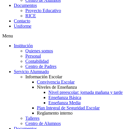
Centro de Alumnos
Documentos
Proyecto Educativo
RICE
Contacto
Uniforme
Menu
Institución
Quienes somos
Personal
Contabilidad
Centro de Padres
Servicio Alumnado
Información Escolar
Convivencia Escolar
Niveles de Enseñanza
Nivel preescolar: jornada mañana y tarde
Enseñanza Básica
Enseñanza Media
Plan Integral de Seguridad Escolar
Reglamento interno
Talleres
Centro de Alumnos
Documentos