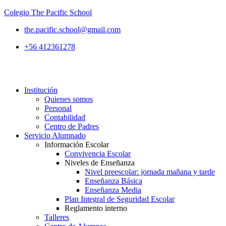
Colegio The Pacific School
the.pacific.school@gmail.com
+56 412361278
Institución
Quienes somos
Personal
Contabilidad
Centro de Padres
Servicio Alumnado
Información Escolar
Convivencia Escolar
Niveles de Enseñanza
Nivel preescolar: jornada mañana y tarde
Enseñanza Básica
Enseñanza Media
Plan Integral de Seguridad Escolar
Reglamento interno
Talleres