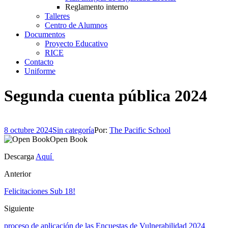
Reglamento interno
Talleres
Centro de Alumnos
Documentos
Proyecto Educativo
RICE
Contacto
Uniforme
Segunda cuenta pública 2024
8 octubre 2024
Sin categoría
Por:
The Pacific School
Open Book
Descarga
Aquí
Anterior
Felicitaciones Sub 18!
Siguiente
proceso de aplicación de las Encuestas de Vulnerabilidad 2024