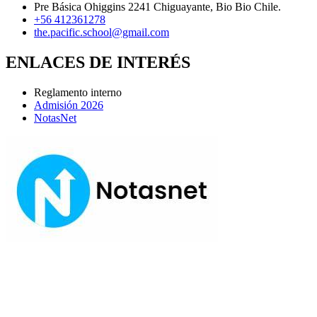
Pre Básica Ohiggins 2241 Chiguayante, Bio Bio Chile.
+56 412361278
the.pacific.school@gmail.com
ENLACES DE INTERÉS
Reglamento interno
Admisión 2026
NotasNet