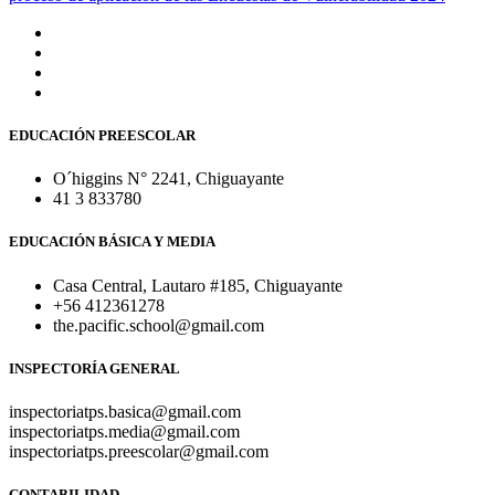
EDUCACIÓN PREESCOLAR
O´higgins N° 2241, Chiguayante
41 3 833780
EDUCACIÓN BÁSICA Y MEDIA
Casa Central, Lautaro #185, Chiguayante
+56 412361278
the.pacific.school@gmail.com
INSPECTORÍA GENERAL
inspectoriatps.basica@gmail.com
inspectoriatps.media@gmail.com
inspectoriatps.preescolar@gmail.com
CONTABILIDAD