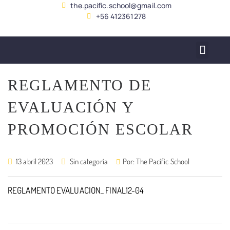
the.pacific.school@gmail.com
+56 412361278
SERVICIO ALUMNADO
REGLAMENTO DE
EVALUACIÓN Y
PROMOCIÓN ESCOLAR
13 abril 2023
Sin categoría
Por:
The Pacific School
REGLAMENTO EVALUACION_ FINAL12-04