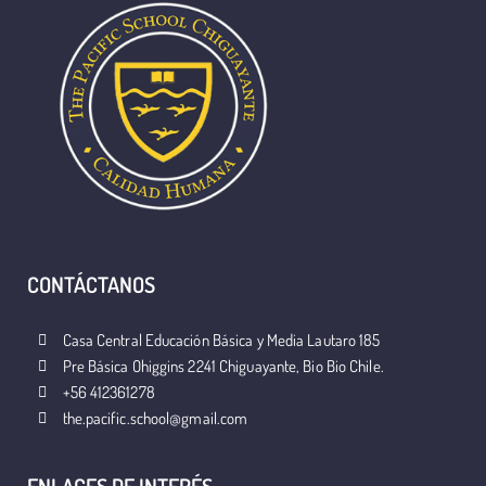
CONTÁCTANOS
Casa Central Educación Básica y Media Lautaro 185
Pre Básica Ohiggins 2241 Chiguayante, Bio Bio Chile.
+56 412361278
the.pacific.school@gmail.com