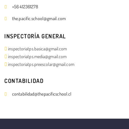
+56 412361278
the.pacific.school@gmail.com
INSPECTORÍA GENERAL
inspectoriatps.basica@gmail.com
inspectoriatps.media@gmail.com
inspectoriatps.preescolar@gmail.com
CONTABILIDAD
contabilidad@thepacificschool.cl