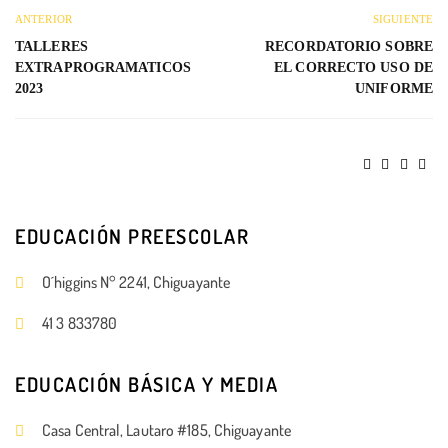
ANTERIOR
SIGUIENTE
TALLERES
RECORDATORIO SOBRE
EXTRAPROGRAMATICOS
EL CORRECTO USO DE
2023
UNIFORME
EDUCACIÓN PREESCOLAR
O´higgins N° 2241, Chiguayante
41 3 833780
EDUCACIÓN BÁSICA Y MEDIA
Casa Central, Lautaro #185, Chiguayante